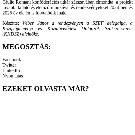
Giulio Romani konföderációs titkár zárszavában elmondta, a projekt
további kutató és elemző munkával és rendezvényekkel 2024-ben és
2025 év elején is folytatódik majd.
Készítte:
Véber János a rendezvényen a SZEF delegáltja, a
Közgyűjteményi és Közművelődési Dolgozók Szakszervezete
(KKDSZ) alelnöke.
MEGOSZTÁS:
Facebook
Twitter
LinkedIn
Nyomtatás
EZEKET OLVASTA MÁR?