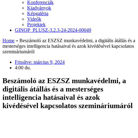
Konferenciák
Kiadványok
Képgaléria
Videók
Projektek
GINOP_PLUSZ-3.2.3-24-2024-00049
Home
»
Beszámoló az ESZSZ munkavédelmi, a digitális átállás és a
mesterséges intelligencia hatásaival és azok kivédésével kapcsolatos
szemináriumáról
Frissítve:
március 9, 2024
4:00 du.
Beszámoló az ESZSZ munkavédelmi, a
digitális átállás és a mesterséges
intelligencia hatásaival és azok
kivédésével kapcsolatos szemináriumáról