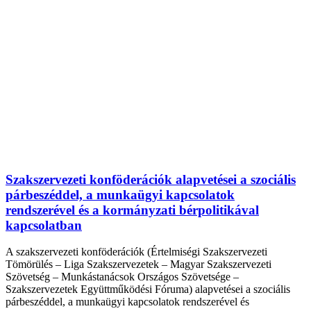
Szakszervezeti konföderációk alapvetései a szociális
párbeszéddel, a munkaügyi kapcsolatok
rendszerével és a kormányzati bérpolitikával
kapcsolatban
A szakszervezeti konföderációk (Értelmiségi Szakszervezeti
Tömörülés – Liga Szakszervezetek – Magyar Szakszervezeti
Szövetség – Munkástanácsok Országos Szövetsége –
Szakszervezetek Együttműködési Fóruma) alapvetései a szociális
párbeszéddel, a munkaügyi kapcsolatok rendszerével és