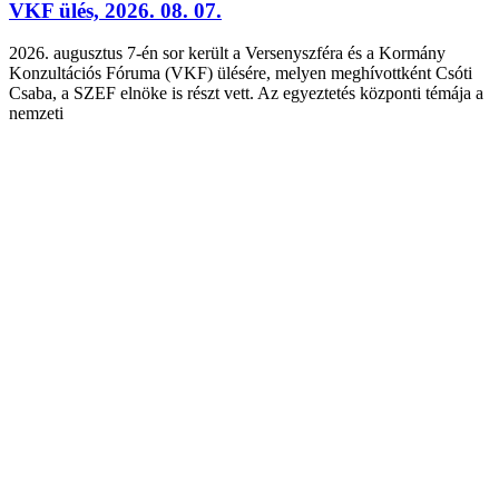
VKF ülés, 2026. 08. 07.
2026. augusztus 7-én sor került a Versenyszféra és a Kormány
Konzultációs Fóruma (VKF) ülésére, melyen meghívottként Csóti
Csaba, a SZEF elnöke is részt vett. Az egyeztetés központi témája a
nemzeti