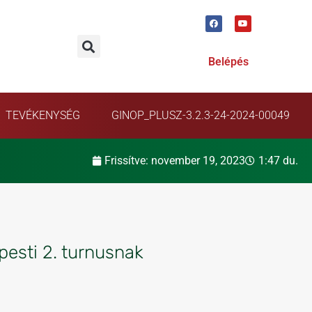
Belépés
TEVÉKENYSÉG
GINOP_PLUSZ-3.2.3-24-2024-00049
Frissítve:
november 19, 2023
1:47 du.
pesti 2. turnusnak