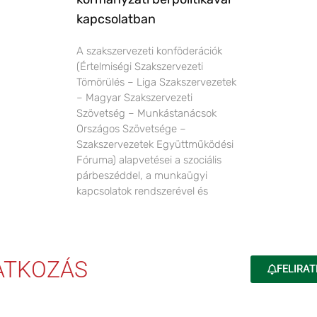
kapcsolatban
A szakszervezeti konföderációk
(Értelmiségi Szakszervezeti
Tömörülés – Liga Szakszervezetek
– Magyar Szakszervezeti
Szövetség – Munkástanácsok
Országos Szövetsége –
Szakszervezetek Együttműködési
Fóruma) alapvetései a szociális
párbeszéddel, a munkaügyi
kapcsolatok rendszerével és
RATKOZÁS
FELIRAT