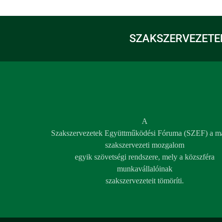
SZAKSZERVEZETE
A
Szakszervezetek Együttműködési Fóruma (SZEF) a m
szakszervezeti mozgalom
egyik szövetségi rendszere, mely a közszféra
munkavállalóinak
szakszervezeteit tömöríti.