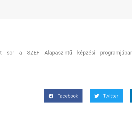
t sor a SZEF Alapaszintű képzési programjába
Facebook
Twitter