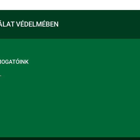
ÁLAT VÉDELMÉBEN
MOGATÓINK