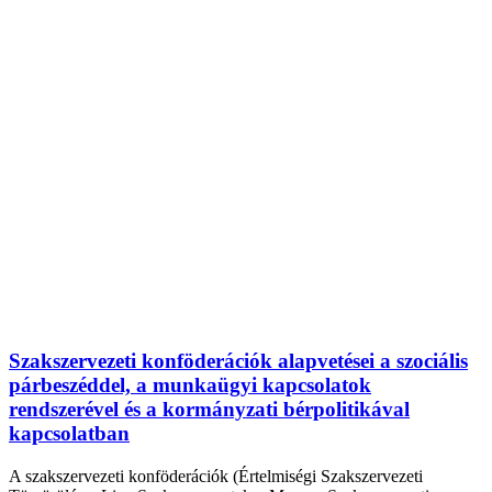
Szakszervezeti konföderációk alapvetései a szociális
párbeszéddel, a munkaügyi kapcsolatok
rendszerével és a kormányzati bérpolitikával
kapcsolatban
A szakszervezeti konföderációk (Értelmiségi Szakszervezeti