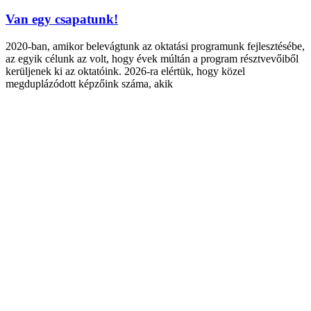
Van egy csapatunk!
2020-ban, amikor belevágtunk az oktatási programunk fejlesztésébe,
az egyik célunk az volt, hogy évek múltán a program résztvevőiből
kerüljenek ki az oktatóink. 2026-ra elértük, hogy közel
megduplázódott képzőink száma, akik