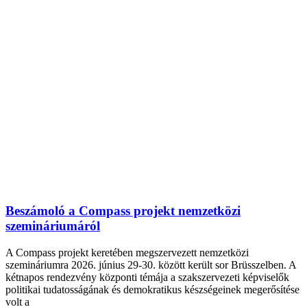
Beszámoló a Compass projekt nemzetközi
szemináriumáról
A Compass projekt keretében megszervezett nemzetközi
szemináriumra 2026. június 29-30. között került sor Brüsszelben. A
kétnapos rendezvény központi témája a szakszervezeti képviselők
politikai tudatosságának és demokratikus készségeinek megerősítése
volt a