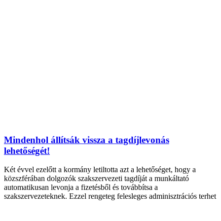
Mindenhol állítsák vissza a tagdíjlevonás
lehetőségét!
Két évvel ezelőtt a kormány letiltotta azt a lehetőséget, hogy a
közszférában dolgozók szakszervezeti tagdíját a munkáltató
automatikusan levonja a fizetésből és továbbítsa a
szakszervezeteknek. Ezzel rengeteg felesleges adminisztrációs terhet