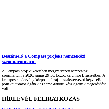
Beszámoló a Compass projekt nemzetközi
szemináriumáról
A Compass projekt keretében megszervezett nemzetközi
szemináriumra 2026. június 29-30. között került sor Brüsszelben. A
kétnapos rendezvény központi témája a szakszervezeti képviselők
politikai tudatosságának és demokratikus készségeinek megerősítése
volt a
HÍRLEVÉL FELIRATKOZÁS