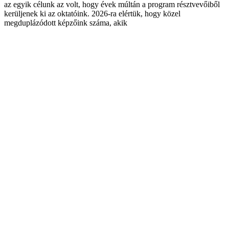
az egyik célunk az volt, hogy évek múltán a program résztvevőiből
kerüljenek ki az oktatóink. 2026-ra elértük, hogy közel
megduplázódott képzőink száma, akik