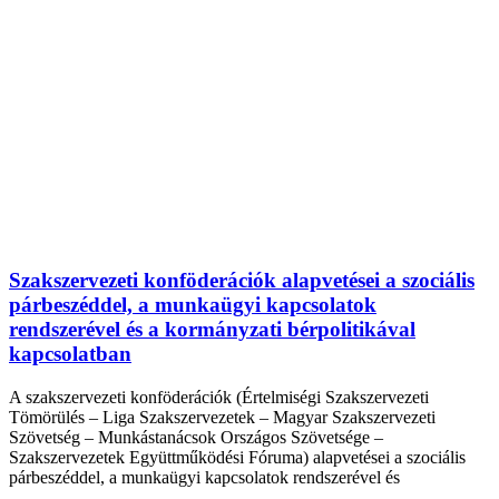
Szakszervezeti konföderációk alapvetései a szociális
párbeszéddel, a munkaügyi kapcsolatok
rendszerével és a kormányzati bérpolitikával
kapcsolatban
A szakszervezeti konföderációk (Értelmiségi Szakszervezeti
Tömörülés – Liga Szakszervezetek – Magyar Szakszervezeti
Szövetség – Munkástanácsok Országos Szövetsége –
Szakszervezetek Együttműködési Fóruma) alapvetései a szociális
párbeszéddel, a munkaügyi kapcsolatok rendszerével és