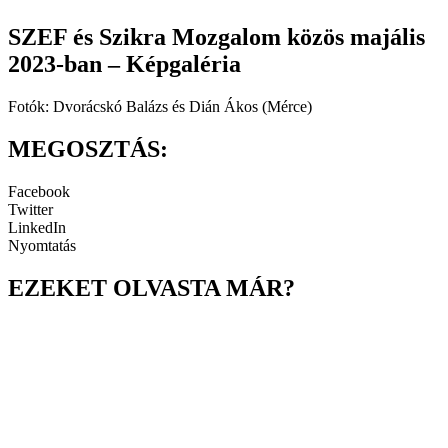
SZEF és Szikra Mozgalom közös majális
2023-ban – Képgaléria
Fotók: Dvorácskó Balázs és Dián Ákos (Mérce)
MEGOSZTÁS:
Facebook
Twitter
LinkedIn
Nyomtatás
EZEKET OLVASTA MÁR?