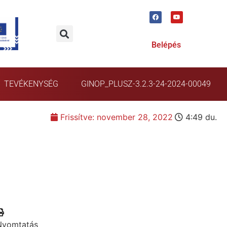
Belépés
TEVÉKENYSÉG
GINOP_PLUSZ-3.2.3-24-2024-00049
Frissítve:
november 28, 2022
4:49 du.
Nyomtatás