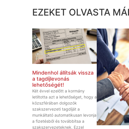
EZEKET OLVASTA MÁ
Mindenhol állítsák vissza
a tagdíjlevonás
lehetőségét!
Két évvel ezelőtt a kormány
letiltotta azt a lehetőséget, hogy a
közszférában dolgozók
szakszervezeti tagdíját a
munkáltató automatikusan levonja
a fizetésből és továbbítsa a
szakszervezeteknek. Ezzel