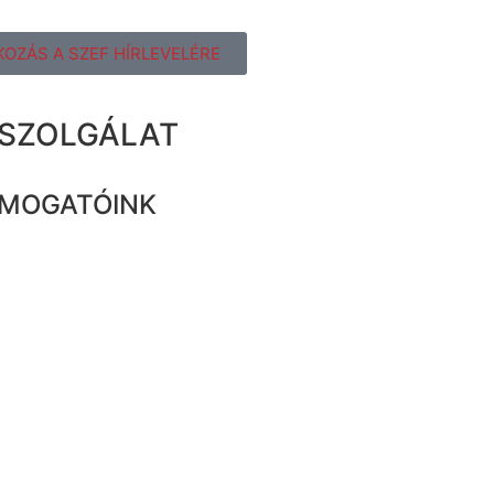
KOZÁS A SZEF HÍRLEVELÉRE
ZSZOLGÁLAT
MOGATÓINK