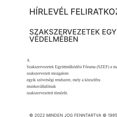
HÍRLEVÉL FELIRATKO
SZAKSZERVEZETEK EGY
VÉDELMÉBEN
A
Szakszervezetek Együttműködési Fóruma (SZEF) a m
szakszervezeti mozgalom
egyik szövetségi rendszere, mely a közszféra
munkavállalóinak
szakszervezeteit tömöríti.
© 2022 MINDEN JOG FENNTARTVA © 1995