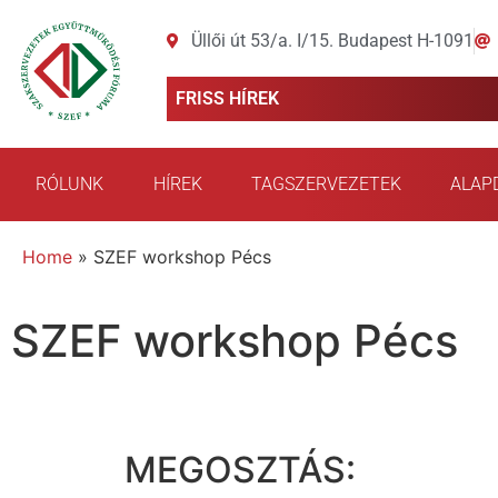
Üllői út 53/a. I/15. Budapest H-1091
FRISS HÍREK
RÓLUNK
HÍREK
TAGSZERVEZETEK
ALAP
Home
»
SZEF workshop Pécs
SZEF workshop Pécs
MEGOSZTÁS: