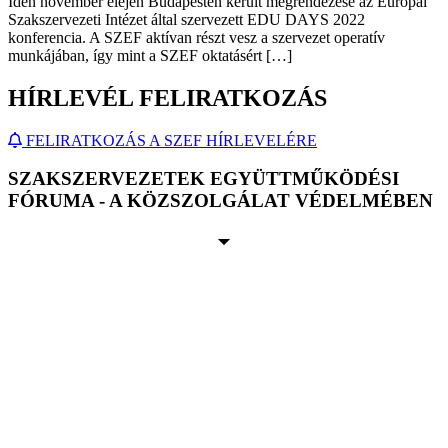
Idén november elején Budapesten került megrendezése az Európai
Szakszervezeti Intézet által szervezett EDU DAYS 2022
konferencia. A SZEF aktívan részt vesz a szervezet operatív
munkájában, így mint a SZEF oktatásért […]
HÍRLEVÉL FELIRATKOZÁS
FELIRATKOZÁS A SZEF HÍRLEVELÉRE
SZAKSZERVEZETEK EGYÜTTMŰKÖDÉSI
FÓRUMA - A KÖZSZOLGÁLAT VÉDELMÉBEN