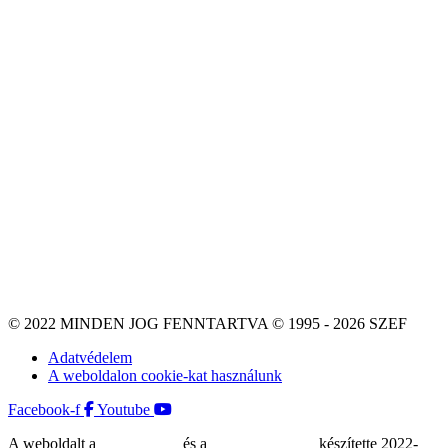
© 2022 MINDEN JOG FENNTARTVA © 1995 - 2026 SZEF
Adatvédelem
A weboldalon cookie-kat használunk
Facebook-f
Youtube
A weboldalt a
MDNGroup
és a
DellART Studio
készítette 2022-