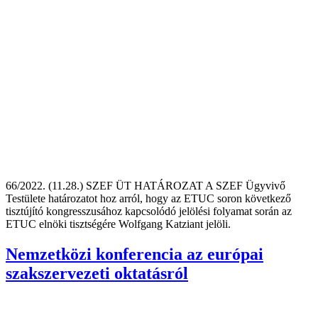
66/2022. (11.28.) SZEF ÜT HATÁROZAT A SZEF Ügyvivő
Testülete határozatot hoz arról, hogy az ETUC soron következő
tisztújító kongresszusához kapcsolódó jelölési folyamat során az
ETUC elnöki tisztségére Wolfgang Katziant jelöli.
Nemzetközi konferencia az európai
szakszervezeti oktatásról