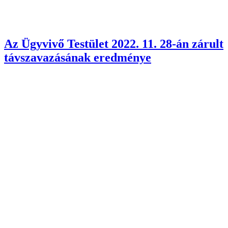
Az Ügyvivő Testület 2022. 11. 28-án zárult
távszavazásának eredménye