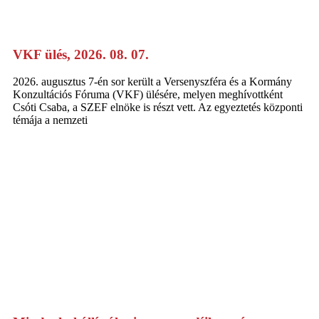
VKF ülés, 2026. 08. 07.
2026. augusztus 7-én sor került a Versenyszféra és a Kormány
Konzultációs Fóruma (VKF) ülésére, melyen meghívottként
Csóti Csaba, a SZEF elnöke is részt vett. Az egyeztetés központi
témája a nemzeti