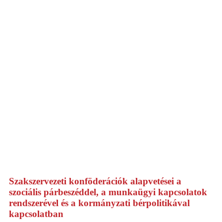
Szakszervezeti konföderációk alapvetései a
szociális párbeszéddel, a munkaügyi kapcsolatok
rendszerével és a kormányzati bérpolitikával
kapcsolatban