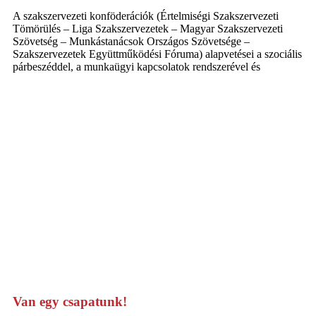
A szakszervezeti konföderációk (Értelmiségi Szakszervezeti
Tömörülés – Liga Szakszervezetek – Magyar Szakszervezeti
Szövetség – Munkástanácsok Országos Szövetsége –
Szakszervezetek Együttműködési Fóruma) alapvetései a szociális
párbeszéddel, a munkaügyi kapcsolatok rendszerével és
Van egy csapatunk!