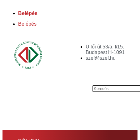
Belépés
Belépés
Üllői út 53/a. I/15.
Budapest H-1091
szef@szef.hu