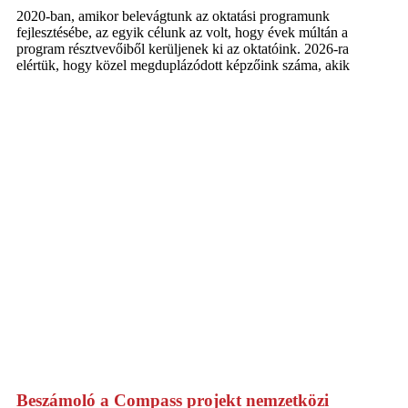
2020-ban, amikor belevágtunk az oktatási programunk
fejlesztésébe, az egyik célunk az volt, hogy évek múltán a
program résztvevőiből kerüljenek ki az oktatóink. 2026-ra
elértük, hogy közel megduplázódott képzőink száma, akik
Beszámoló a Compass projekt nemzetközi