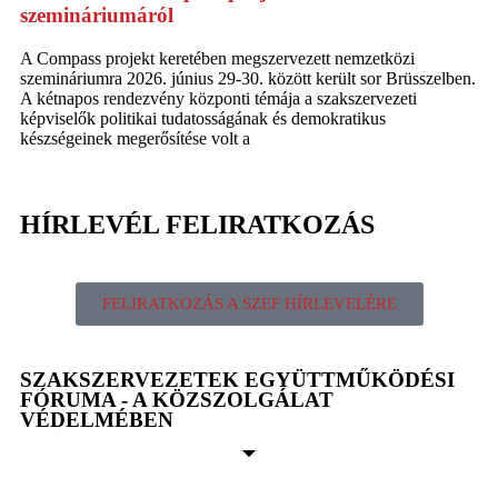
szemináriumáról
A Compass projekt keretében megszervezett nemzetközi
szemináriumra 2026. június 29-30. között került sor Brüsszelben.
A kétnapos rendezvény központi témája a szakszervezeti
képviselők politikai tudatosságának és demokratikus
készségeinek megerősítése volt a
HÍRLEVÉL FELIRATKOZÁS
FELIRATKOZÁS A SZEF HÍRLEVELÉRE
SZAKSZERVEZETEK EGYÜTTMŰKÖDÉSI
FÓRUMA - A KÖZSZOLGÁLAT
VÉDELMÉBEN