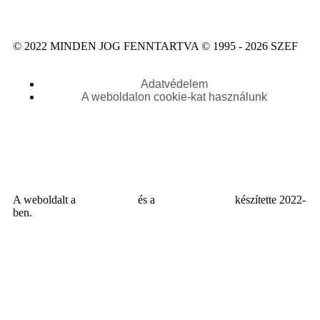
© 2022 MINDEN JOG FENNTARTVA © 1995 - 2026 SZEF
Adatvédelem
A weboldalon cookie-kat használunk
A weboldalt a
MDNGroup
és a
DellART Studio
készítette 2022-
ben.