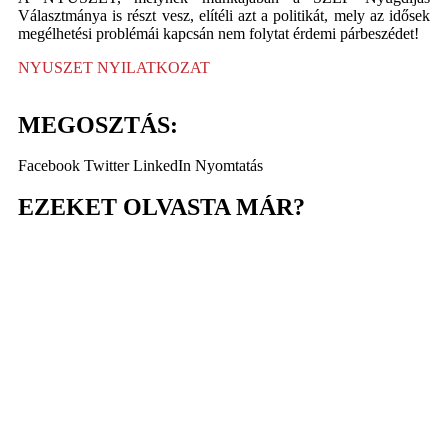
Választmánya is részt vesz, elítéli azt a politikát, mely az idősek
megélhetési problémái kapcsán nem folytat érdemi párbeszédet!
NYUSZET NYILATKOZAT
MEGOSZTÁS:
Facebook
Twitter
LinkedIn
Nyomtatás
EZEKET OLVASTA MÁR?