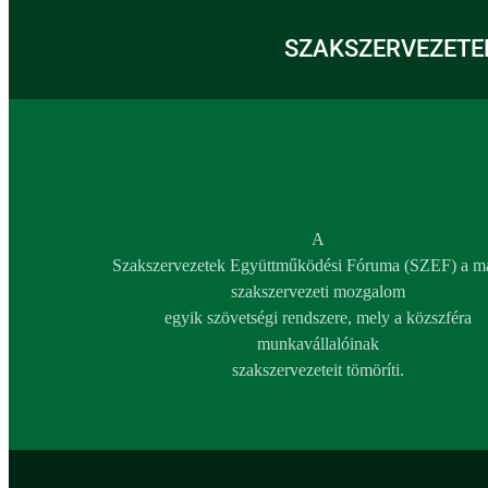
SZAKSZERVEZETE
A
Szakszervezetek Együttműködési Fóruma (SZEF) a m
szakszervezeti mozgalom
egyik szövetségi rendszere, mely a közszféra
munkavállalóinak
szakszervezeteit tömöríti.