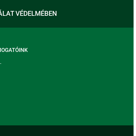
ÁLAT VÉDELMÉBEN
MOGATÓINK