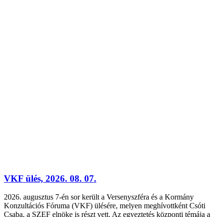
VKF ülés, 2026. 08. 07.
2026. augusztus 7-én sor került a Versenyszféra és a Kormány
Konzultációs Fóruma (VKF) ülésére, melyen meghívottként Csóti
Csaba, a SZEF elnöke is részt vett. Az egyeztetés központi témája a