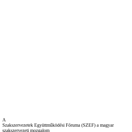
A
Szakszervezetek Együttműködési Fóruma (SZEF) a magyar
szakszervezeti mozgalom