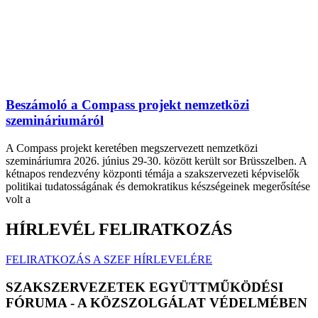
Beszámoló a Compass projekt nemzetközi
szemináriumáról
A Compass projekt keretében megszervezett nemzetközi
szemináriumra 2026. június 29-30. között került sor Brüsszelben. A
kétnapos rendezvény központi témája a szakszervezeti képviselők
politikai tudatosságának és demokratikus készségeinek megerősítése
volt a
HÍRLEVÉL FELIRATKOZÁS
FELIRATKOZÁS A SZEF HÍRLEVELÉRE
SZAKSZERVEZETEK EGYÜTTMŰKÖDÉSI
FÓRUMA - A KÖZSZOLGÁLAT VÉDELMÉBEN