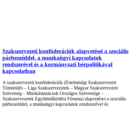
Szakszervezeti konföderációk alapvetései a szociális
párbeszéddel, a munkaügyi kapcsolatok
rendszerével és a kormányzati bérpolitikával
kapcsolatban
A szakszervezeti konföderációk (Értelmiségi Szakszervezeti
Tömörülés – Liga Szakszervezetek – Magyar Szakszervezeti
Szövetség – Munkástanácsok Országos Szövetsége –
Szakszervezetek Együttműködési Fóruma) alapvetései a szociális
párbeszéddel, a munkaügyi kapcsolatok rendszerével és