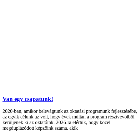
Van egy csapatunk!
2020-ban, amikor belevágtunk az oktatási programunk fejlesztésébe,
az egyik célunk az volt, hogy évek múltán a program résztvevőiből
kerüljenek ki az oktatóink. 2026-ra elértük, hogy közel
megduplázódott képzőink száma, akik