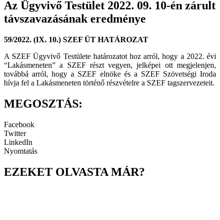
Az Ügyvivő Testület 2022. 09. 10-én zárult
távszavazásának eredménye
59/2022. (IX. 10.) SZEF ÜT HATÁROZAT
A SZEF Ügyvivő Testülete határozatot hoz arról, hogy a 2022. évi
“Lakásmeneten” a SZEF részt vegyen, jelképei ott megjelenjen,
továbbá arról, hogy a SZEF elnöke és a SZEF Szövetségi Iroda
hívja fel a Lakásmeneten történő részvételre a SZEF tagszervezeteit.
MEGOSZTÁS:
Facebook
Twitter
LinkedIn
Nyomtatás
EZEKET OLVASTA MÁR?