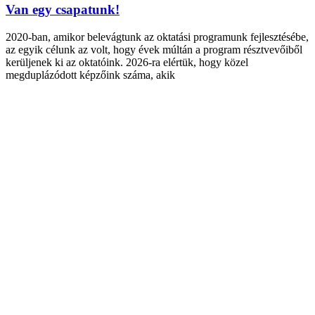
Van egy csapatunk!
2020-ban, amikor belevágtunk az oktatási programunk fejlesztésébe,
az egyik célunk az volt, hogy évek múltán a program résztvevőiből
kerüljenek ki az oktatóink. 2026-ra elértük, hogy közel
megduplázódott képzőink száma, akik