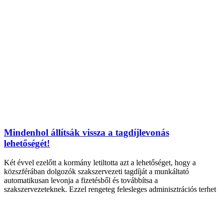
Mindenhol állítsák vissza a tagdíjlevonás
lehetőségét!
Két évvel ezelőtt a kormány letiltotta azt a lehetőséget, hogy a
közszférában dolgozók szakszervezeti tagdíját a munkáltató
automatikusan levonja a fizetésből és továbbítsa a
szakszervezeteknek. Ezzel rengeteg felesleges adminisztrációs terhet