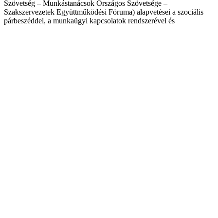
Szövetség – Munkástanácsok Országos Szövetsége –
Szakszervezetek Együttműködési Fóruma) alapvetései a szociális
párbeszéddel, a munkaügyi kapcsolatok rendszerével és