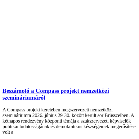
Beszámoló a Compass projekt nemzetközi
szemináriumáról
A Compass projekt keretében megszervezett nemzetközi
szemináriumra 2026. június 29-30. között került sor Brüsszelben. A
kétnapos rendezvény központi témája a szakszervezeti képviselők
politikai tudatosságának és demokratikus készségeinek megerősítése
volt a