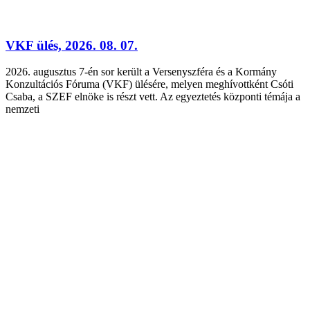
VKF ülés, 2026. 08. 07.
2026. augusztus 7-én sor került a Versenyszféra és a Kormány
Konzultációs Fóruma (VKF) ülésére, melyen meghívottként Csóti
Csaba, a SZEF elnöke is részt vett. Az egyeztetés központi témája a
nemzeti