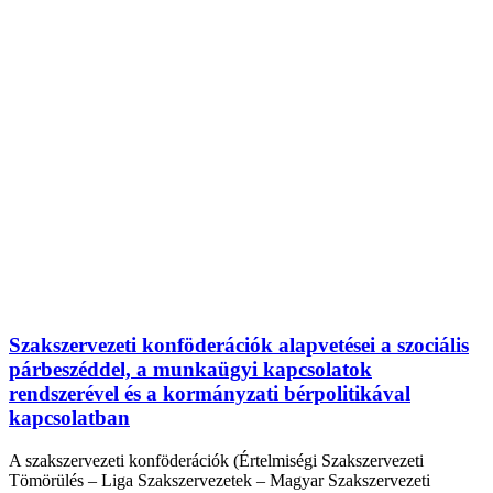
Szakszervezeti konföderációk alapvetései a szociális
párbeszéddel, a munkaügyi kapcsolatok
rendszerével és a kormányzati bérpolitikával
kapcsolatban
A szakszervezeti konföderációk (Értelmiségi Szakszervezeti
Tömörülés – Liga Szakszervezetek – Magyar Szakszervezeti