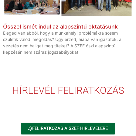
Ősszel ismét indul az alapszintű oktatásunk
Eleged van abból, hogy a munkahelyi problémákra sosem
születik valódi megoldás? Úgy érzed, hiába van igazatok, a
vezetés nem hallgat meg titeket? A SZEF őszi alapszintű
képzésén nem száraz jogszabályokat
HÍRLEVÉL FELIRATKOZÁS
FELIRATKOZÁS A SZEF HÍRLEVELÉRE