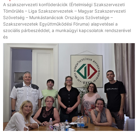
A szakszervezeti konföderációk (Értelmiségi Szakszervezeti
Tömörülés – Liga Szakszervezetek – Magyar Szakszervezeti
Szövetség – Munkástanácsok Országos Szövetsége –
Szakszervezetek Együttműködési Fóruma) alapvetései a
szociális párbeszéddel, a munkaügyi kapcsolatok rendszerével
és