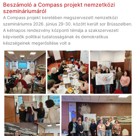
Beszámoló a Compass projekt nemzetközi
szemináriumáról
A Compass projekt keretében megszervezett nemzetközi
szemináriumra 2026. június 29-30. között került sor Brüsszelben.
A kétnapos rendezvény központi témája a szakszervezeti
képviselők politikai tudatosságának és demokratikus
készségeinek megerősítése volt a