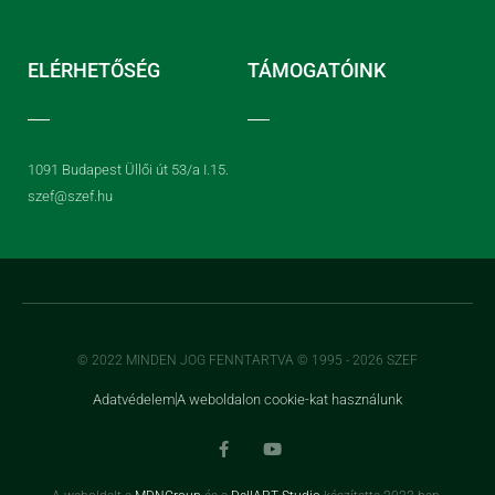
ELÉRHETŐSÉG
TÁMOGATÓINK
1091 Budapest Üllői út 53/a I.15.
szef@szef.hu
© 2022 MINDEN JOG FENNTARTVA © 1995 - 2026 SZEF
Adatvédelem
A weboldalon cookie-kat használunk