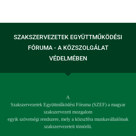
SZAKSZERVEZETEK EGYÜTTMŰKÖDÉSI
FÓRUMA - A KÖZSZOLGÁLAT
VÉDELMÉBEN
A
Szakszervezetek Együttműködési Fóruma (SZEF) a magyar
szakszervezeti mozgalom
egyik szövetségi rendszere, mely a közszféra munkavállalóinak
szakszervezeteit tömöríti.