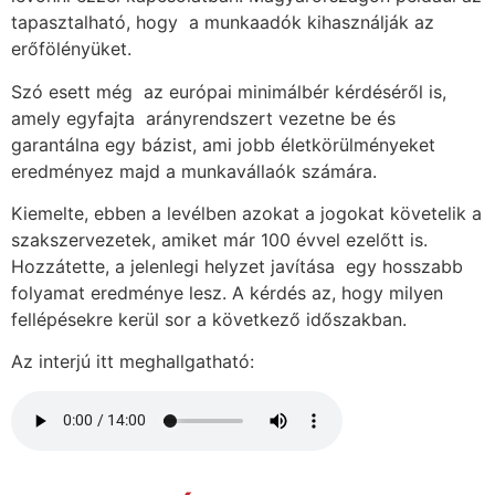
tapasztalható, hogy a munkaadók kihasználják az
erőfölényüket.
Szó esett még az európai minimálbér kérdéséről is,
amely egyfajta arányrendszert vezetne be és
garantálna egy bázist, ami jobb életkörülményeket
eredményez majd a munkavállaók számára.
Kiemelte, ebben a levélben azokat a jogokat követelik a
szakszervezetek, amiket már 100 évvel ezelőtt is.
Hozzátette, a jelenlegi helyzet javítása egy hosszabb
folyamat eredménye lesz. A kérdés az, hogy milyen
fellépésekre kerül sor a következő időszakban.
Az interjú itt meghallgatható: