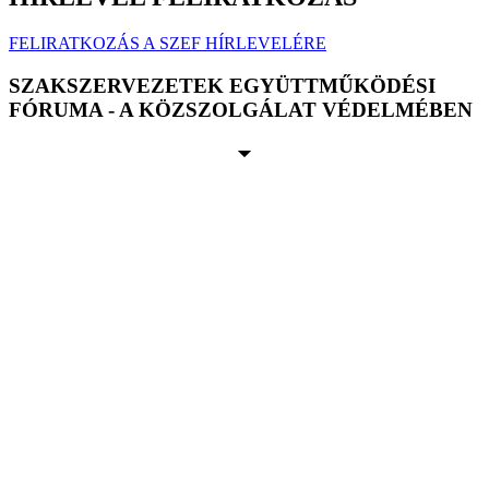
FELIRATKOZÁS A SZEF HÍRLEVELÉRE
SZAKSZERVEZETEK EGYÜTTMŰKÖDÉSI
FÓRUMA - A KÖZSZOLGÁLAT VÉDELMÉBEN