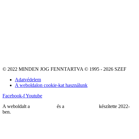
© 2022 MINDEN JOG FENNTARTVA © 1995 - 2026 SZEF
Adatvédelem
A weboldalon cookie-kat használunk
Facebook-f
Youtube
A weboldalt a
MDNGroup
és a
DellART Studio
készítette 2022-
ben.