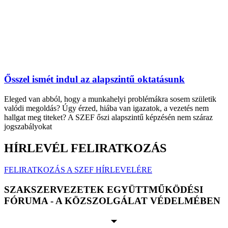
Ősszel ismét indul az alapszintű oktatásunk
Eleged van abból, hogy a munkahelyi problémákra sosem születik
valódi megoldás? Úgy érzed, hiába van igazatok, a vezetés nem
hallgat meg titeket? A SZEF őszi alapszintű képzésén nem száraz
jogszabályokat
HÍRLEVÉL FELIRATKOZÁS
FELIRATKOZÁS A SZEF HÍRLEVELÉRE
SZAKSZERVEZETEK EGYÜTTMŰKÖDÉSI
FÓRUMA - A KÖZSZOLGÁLAT VÉDELMÉBEN