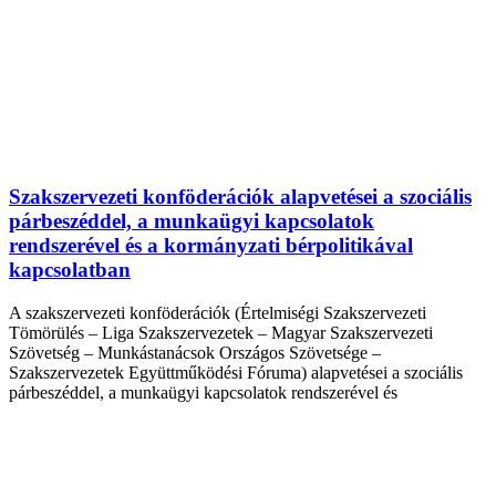
Szakszervezeti konföderációk alapvetései a szociális
párbeszéddel, a munkaügyi kapcsolatok
rendszerével és a kormányzati bérpolitikával
kapcsolatban
A szakszervezeti konföderációk (Értelmiségi Szakszervezeti
Tömörülés – Liga Szakszervezetek – Magyar Szakszervezeti
Szövetség – Munkástanácsok Országos Szövetsége –
Szakszervezetek Együttműködési Fóruma) alapvetései a szociális
párbeszéddel, a munkaügyi kapcsolatok rendszerével és