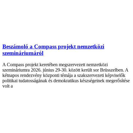
Beszámoló a Compass projekt nemzetközi
szemináriumáról
A Compass projekt keretében megszervezett nemzetközi
szemináriumra 2026. június 29-30. között került sor Brüsszelben. A
kétnapos rendezvény központi témája a szakszervezeti képviselők
politikai tudatosságának és demokratikus készségeinek megerősítése
volt a