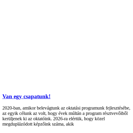
Van egy csapatunk!
2020-ban, amikor belevágtunk az oktatási programunk fejlesztésébe,
az egyik célunk az volt, hogy évek múltán a program résztvevőiből
kerüljenek ki az oktatóink. 2026-ra elértük, hogy közel
megduplázódott képzőink száma, akik