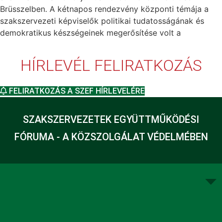
Brüsszelben. A kétnapos rendezvény központi témája a
szakszervezeti képviselők politikai tudatosságának és
demokratikus készségeinek megerősítése volt a
HÍRLEVÉL FELIRATKOZÁS
FELIRATKOZÁS A SZEF HÍRLEVELÉRE
SZAKSZERVEZETEK EGYÜTTMŰKÖDÉSI
FÓRUMA - A KÖZSZOLGÁLAT VÉDELMÉBEN