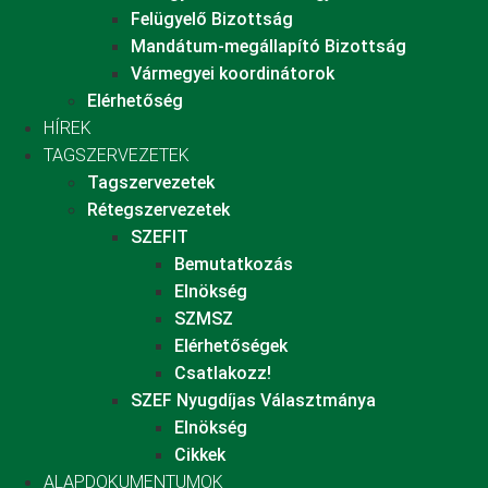
Felügyelő Bizottság
Mandátum-megállapító Bizottság
Vármegyei koordinátorok
Elérhetőség
HÍREK
TAGSZERVEZETEK
Tagszervezetek
Rétegszervezetek
SZEFIT
Bemutatkozás
Elnökség
SZMSZ
Elérhetőségek
Csatlakozz!
SZEF Nyugdíjas Választmánya
Elnökség
Cikkek
ALAPDOKUMENTUMOK