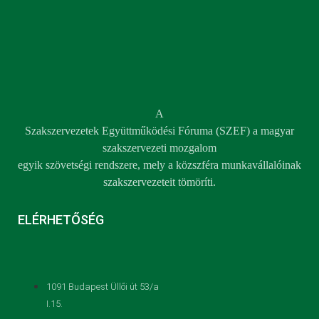
A
Szakszervezetek Együttműködési Fóruma (SZEF) a magyar
szakszervezeti mozgalom
egyik szövetségi rendszere, mely a közszféra munkavállalóinak
szakszervezeteit tömöríti.
ELÉRHETŐSÉG
1091 Budapest Üllői út 53/a
I.15.