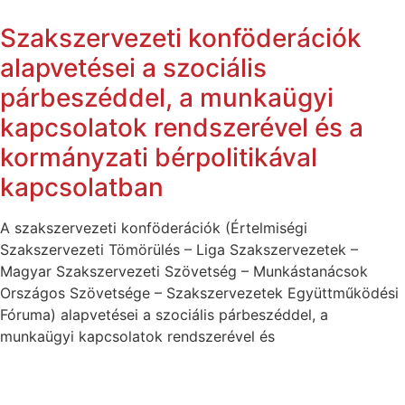
Szakszervezeti konföderációk
alapvetései a szociális
párbeszéddel, a munkaügyi
kapcsolatok rendszerével és a
kormányzati bérpolitikával
kapcsolatban
A szakszervezeti konföderációk (Értelmiségi
Szakszervezeti Tömörülés – Liga Szakszervezetek –
Magyar Szakszervezeti Szövetség – Munkástanácsok
Országos Szövetsége – Szakszervezetek Együttműködési
Fóruma) alapvetései a szociális párbeszéddel, a
munkaügyi kapcsolatok rendszerével és