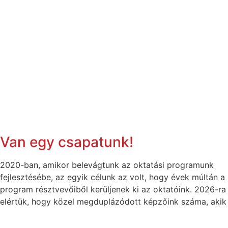
Van egy csapatunk!
2020-ban, amikor belevágtunk az oktatási programunk
fejlesztésébe, az egyik célunk az volt, hogy évek múltán a
program résztvevőiből kerüljenek ki az oktatóink. 2026-ra
elértük, hogy közel megduplázódott képzőink száma, akik