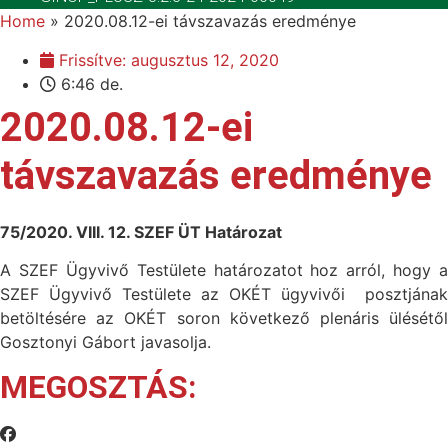
Home
»
2020.08.12-ei távszavazás eredménye
Frissítve:
augusztus 12, 2020
6:46 de.
2020.08.12-ei
távszavazás eredménye
75/2020. VIII. 12. SZEF ÜT Határozat
A SZEF Ügyvivő Testülete határozatot hoz arról, hogy a
SZEF Ügyvivő Testülete az OKÉT ügyvivői posztjának
betöltésére az OKÉT soron következő plenáris ülésétől
Gosztonyi Gábort javasolja.
MEGOSZTÁS: