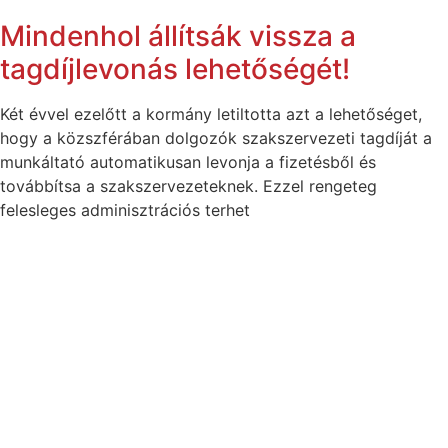
Mindenhol állítsák vissza a
tagdíjlevonás lehetőségét!
Két évvel ezelőtt a kormány letiltotta azt a lehetőséget,
hogy a közszférában dolgozók szakszervezeti tagdíját a
munkáltató automatikusan levonja a fizetésből és
továbbítsa a szakszervezeteknek. Ezzel rengeteg
felesleges adminisztrációs terhet