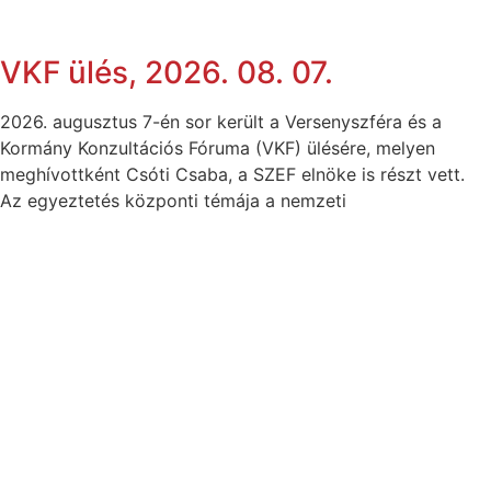
VKF ülés, 2026. 08. 07.
2026. augusztus 7-én sor került a Versenyszféra és a
Kormány Konzultációs Fóruma (VKF) ülésére, melyen
meghívottként Csóti Csaba, a SZEF elnöke is részt vett.
Az egyeztetés központi témája a nemzeti