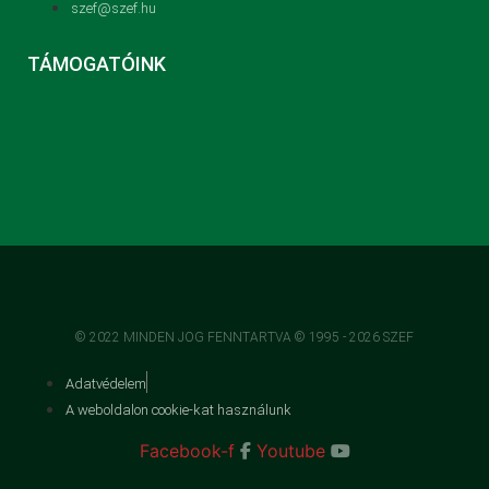
szef@szef.hu
TÁMOGATÓINK
© 2022 MINDEN JOG FENNTARTVA © 1995 - 2026 SZEF
Adatvédelem
A weboldalon cookie-kat használunk
Facebook-f
Youtube