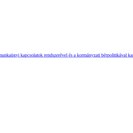
 munkaügyi kapcsolatok rendszerével és a kormányzati bérpolitikával k