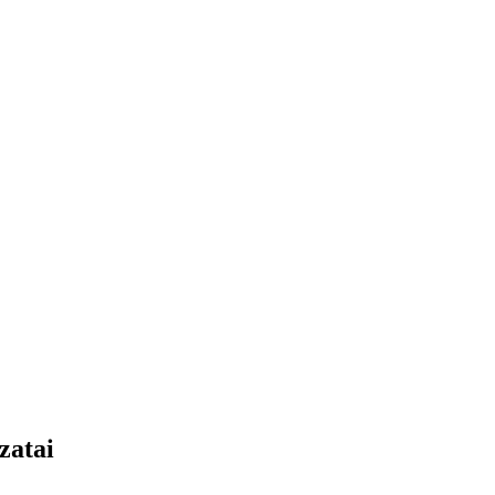
zatai