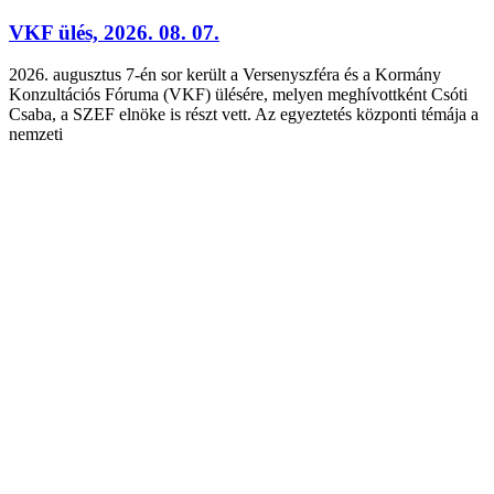
VKF ülés, 2026. 08. 07.
2026. augusztus 7-én sor került a Versenyszféra és a Kormány
Konzultációs Fóruma (VKF) ülésére, melyen meghívottként Csóti
Csaba, a SZEF elnöke is részt vett. Az egyeztetés központi témája a
nemzeti