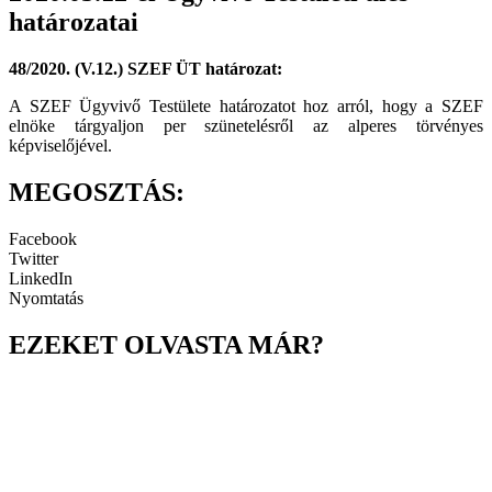
határozatai
48/2020. (V.12.) SZEF ÜT határozat:
A SZEF Ügyvivő Testülete határozatot hoz arról, hogy a SZEF
elnöke tárgyaljon per szünetelésről az alperes törvényes
képviselőjével.
MEGOSZTÁS:
Facebook
Twitter
LinkedIn
Nyomtatás
EZEKET OLVASTA MÁR?