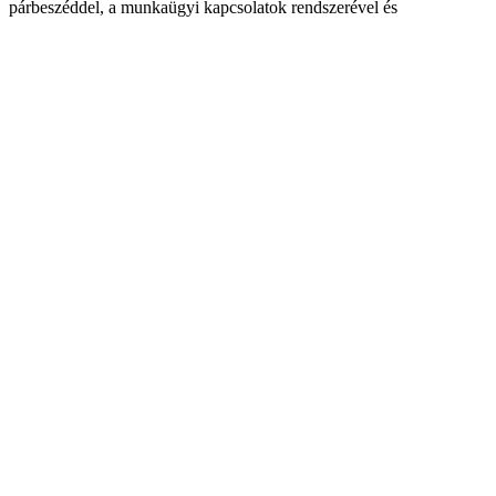
párbeszéddel, a munkaügyi kapcsolatok rendszerével és