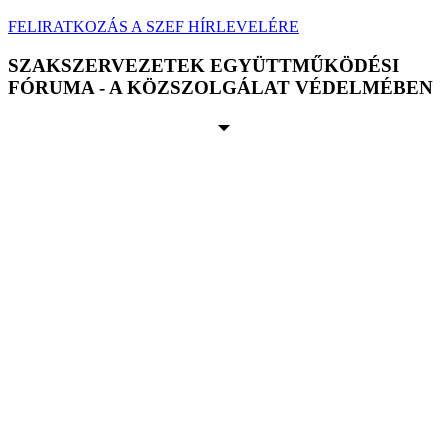
FELIRATKOZÁS A SZEF HÍRLEVELÉRE
SZAKSZERVEZETEK EGYÜTTMŰKÖDÉSI
FÓRUMA - A KÖZSZOLGÁLAT VÉDELMÉBEN