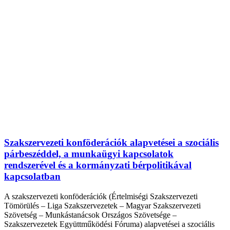
Szakszervezeti konföderációk alapvetései a szociális
párbeszéddel, a munkaügyi kapcsolatok
rendszerével és a kormányzati bérpolitikával
kapcsolatban
A szakszervezeti konföderációk (Értelmiségi Szakszervezeti
Tömörülés – Liga Szakszervezetek – Magyar Szakszervezeti
Szövetség – Munkástanácsok Országos Szövetsége –
Szakszervezetek Együttműködési Fóruma) alapvetései a szociális