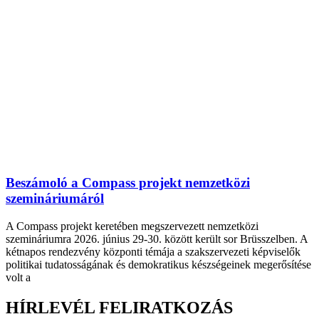
Beszámoló a Compass projekt nemzetközi
szemináriumáról
A Compass projekt keretében megszervezett nemzetközi
szemináriumra 2026. június 29-30. között került sor Brüsszelben. A
kétnapos rendezvény központi témája a szakszervezeti képviselők
politikai tudatosságának és demokratikus készségeinek megerősítése
volt a
HÍRLEVÉL FELIRATKOZÁS