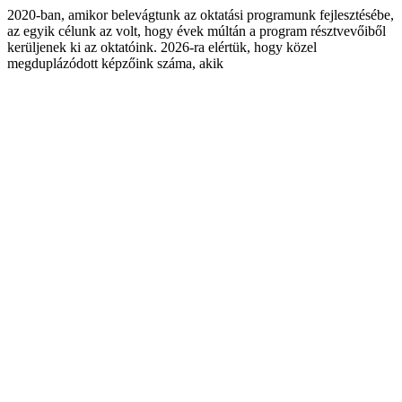
2020-ban, amikor belevágtunk az oktatási programunk fejlesztésébe,
az egyik célunk az volt, hogy évek múltán a program résztvevőiből
kerüljenek ki az oktatóink. 2026-ra elértük, hogy közel
megduplázódott képzőink száma, akik