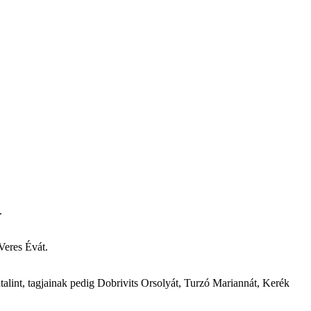
.
Veres Évát.
alint, tagjainak pedig Dobrivits Orsolyát, Turzó Mariannát, Kerék