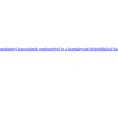
 munkaügyi kapcsolatok rendszerével és a kormányzati bérpolitikával k