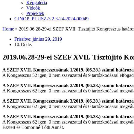
Képgaléria
Videók
Projektek
GINOP_PLUSZ-3.2.3-24-2024-00049
Home
»
2019.06.28-29-ei SZEF XVII. Tisztújító Kongresszus határo
Frissítve:
június 29, 2019
10:16 de.
2019.06.28-29-ei SZEF XVII. Tisztújító Ko
A SZEF XVII. Kongresszusának 1/2019. (06.28.) számú határoza
A Kongresszus 52 igen, 0 nem szavazattal és 9 tartózkodással elfogad
A SZEF XVII. Kongresszusának 2/2019. (06.28.) számú határoza
A Kongresszus 62 igen, 0 nem szavazattal és 0 tartózkodással megvá
A SZEF XVII. Kongresszusának 3/2019. (06.28.) számú határoza
A Kongresszus 62 igen, 0 nem szavazattal és 0 tartózkodással megvál
A SZEF XVII. Kongresszusának 4/2019. (06.28.) számú határoza
A Kongresszus 62 igen, 0 nem szavazattal és 0 tartózkodással megvála
Esztert és Tömöriné Tóth Annát.