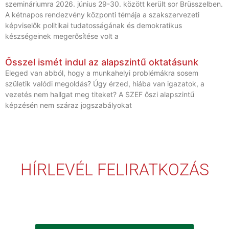
szemináriumra 2026. június 29-30. között került sor Brüsszelben.
A kétnapos rendezvény központi témája a szakszervezeti
képviselők politikai tudatosságának és demokratikus
készségeinek megerősítése volt a
Ősszel ismét indul az alapszintű oktatásunk
Eleged van abból, hogy a munkahelyi problémákra sosem
születik valódi megoldás? Úgy érzed, hiába van igazatok, a
vezetés nem hallgat meg titeket? A SZEF őszi alapszintű
képzésén nem száraz jogszabályokat
HÍRLEVÉL FELIRATKOZÁS