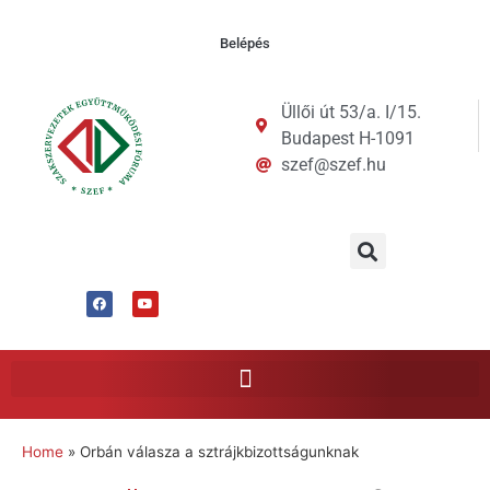
Belépés
Üllői út 53/a. I/15.
Budapest H-1091
szef@szef.hu
Home
»
Orbán válasza a sztrájkbizottságunknak