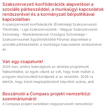
Szakszervezeti konföderációk alapvetései a
szociális párbeszéddel, a munkaügyi kapcsolatok
rendszerével és a kormányzati bérpolitikával
kapcsolatban
A szakszervezeti konföderációk (Értelmiségi Szakszervezeti
Tömörülés – Liga Szakszervezetek – Magyar Szakszervezeti
Szövetség – Munkástanácsok Országos Szövetsége –
Szakszervezetek Együttműködési Fóruma) alapvetései a
szociális párbeszéddel, a munkaügyi kapcsolatok rendszerével
és
Van egy csapatunk!
2020-ban, amikor belevágtunk az oktatási programunk
fejlesztésébe, az egyik célunk az volt, hogy évek múltán a
program résztvevőiből kerüljenek ki az oktatóink. 2026-ra
elértük, hogy közel megduplázódott képzőink száma, akik
Beszámoló a Compass projekt nemzetközi
szemináriumáról
A Compass projekt keretében megszervezett nemzetközi