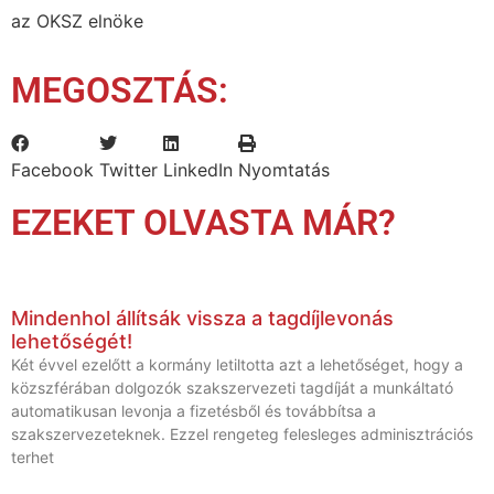
az OKSZ elnöke
MEGOSZTÁS:
Facebook
Twitter
LinkedIn
Nyomtatás
EZEKET OLVASTA MÁR?
Mindenhol állítsák vissza a tagdíjlevonás
lehetőségét!
Két évvel ezelőtt a kormány letiltotta azt a lehetőséget, hogy a
közszférában dolgozók szakszervezeti tagdíját a munkáltató
automatikusan levonja a fizetésből és továbbítsa a
szakszervezeteknek. Ezzel rengeteg felesleges adminisztrációs
terhet