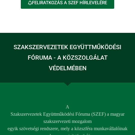
FELIRATKOZÁS A SZEF HÍRLEVELÉRE
SZAKSZERVEZETEK EGYÜTTMŰKÖDÉSI
FÓRUMA - A KÖZSZOLGÁLAT
VÉDELMÉBEN
A
Szakszervezetek Együttműködési Fóruma (SZEF) a magyar
szakszervezeti mozgalom
egyik szövetségi rendszere, mely a közszféra munkavállalóinak