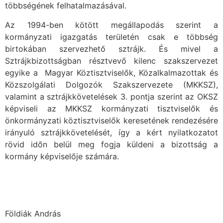
többségének felhatalmazásával.
Az 1994-ben kötött megállapodás szerint a
kormányzati igazgatás területén csak e többség
birtokában szervezhető sztrájk. És mivel a
Sztrájkbizottságban résztvevő kilenc szakszervezet
egyike a Magyar Köztisztviselők, Közalkalmazottak és
Közszolgálati Dolgozók Szakszervezete (MKKSZ),
valamint a sztrájkkövetelések 3. pontja szerint az OKSZ
képviseli az MKKSZ kormányzati tisztviselők és
önkormányzati köztisztviselők keresetének rendezésére
irányuló sztrájkkövetelését, így a kért nyilatkozatot
rövid időn belül meg fogja küldeni a bizottság a
kormány képviselője számára.
Földiák András