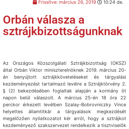
Frissítve:
március 26, 2019
10:24 de.
Orbán válasza a
sztrájkbizottságunknak
Az Országos Közszolgálati Sztrájkbizottság (OKSZ)
által Orbán Viktor miniszterelnöknek 2019. március 20-
án benyújtott sztrájkköveteléseket és tárgyalási
kezdeményezést tartalmazó levélre a Sztrájktörvény 2.
§ (2) bekezdésében foglaltak alapján a kormány öt
napon belül válaszolt. A március 25-én 18 óra 22
perckor érkezett levélben Szalay-Bobrovniczky Vince
helyettes államtitkár a tárgyalások megkezdését
megelőzően nyilatkozatot kér arról, hogy a sztrájkot
kezdeményező szakszervezet rendelkezik a tisztviselők