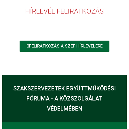
HÍRLEVÉL FELIRATKOZÁS
FELIRATKOZÁS A SZEF HÍRLEVELÉRE
SZAKSZERVEZETEK EGYÜTTMŰKÖDÉSI
FÓRUMA - A KÖZSZOLGÁLAT
VÉDELMÉBEN