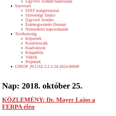
Ügyvivő Testület határozatai
Szervezet
SZEF kongresszusai
Szövetségi Tanács
Ügyvivő Testület
Érdekegyeztetés fórumai
Nemzetközi kapcsolataink
Tevékenység
Képzések
Konferenciák
Kiadványok
Képgaléria
Videók
Projektek
GINOP_PLUSZ-3.2.3-24-2024-00049
Nap:
2018. október 25.
KÖZLEMÉNY: Dr. Mayer Lajos a
FERPA élén