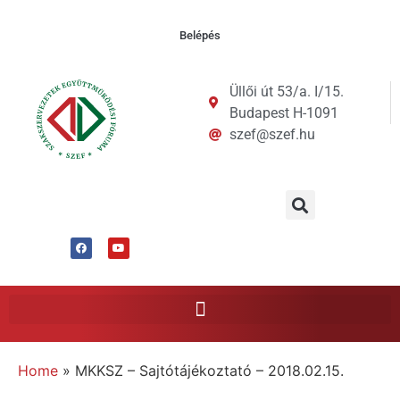
Belépés
Üllői út 53/a. I/15.
Budapest H-1091
szef@szef.hu
Home
»
MKKSZ – Sajtótájékoztató – 2018.02.15.