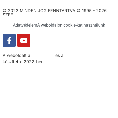
© 2022 MINDEN JOG FENNTARTVA © 1995 - 2026
SZEF
Adatvédelem
A weboldalon cookie-kat használunk
A weboldalt a
MDNGroup
és a
DellART Studio
készítette 2022-ben.