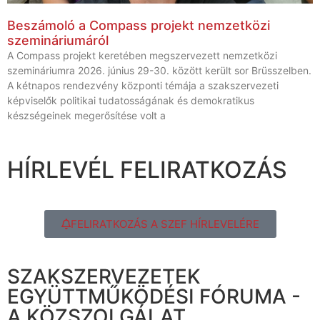
Beszámoló a Compass projekt nemzetközi
szemináriumáról
A Compass projekt keretében megszervezett nemzetközi
szemináriumra 2026. június 29-30. között került sor Brüsszelben.
A kétnapos rendezvény központi témája a szakszervezeti
képviselők politikai tudatosságának és demokratikus
készségeinek megerősítése volt a
HÍRLEVÉL FELIRATKOZÁS
FELIRATKOZÁS A SZEF HÍRLEVELÉRE
SZAKSZERVEZETEK
EGYÜTTMŰKÖDÉSI FÓRUMA -
A KÖZSZOLGÁLAT