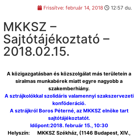
Frissítve:
február 14, 2018
12:57 du.
MKKSZ –
Sajtótájékoztató –
2018.02.15.
A közigazgatásban és közszolgálat más területein a
siralmas munkabérek miatt egyre nagyobb a
szakemberhiány.
A sztrájkolókkal szolidáris valamennyi szakszervezeti
konföderáció.
A sztrájkról Boros Péterné, az MKKSZ elnöke tart
sajtótájékoztatót.
Időpont:2018. február 15., 10:30
Helyszín: MKKSZ Székház, (1146 Budapest, XIV.,