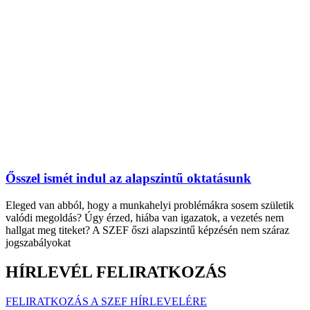
Ősszel ismét indul az alapszintű oktatásunk
Eleged van abból, hogy a munkahelyi problémákra sosem születik
valódi megoldás? Úgy érzed, hiába van igazatok, a vezetés nem
hallgat meg titeket? A SZEF őszi alapszintű képzésén nem száraz
jogszabályokat
HÍRLEVÉL FELIRATKOZÁS
FELIRATKOZÁS A SZEF HÍRLEVELÉRE