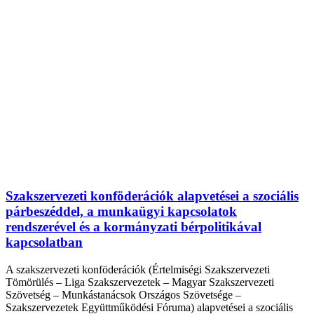
Szakszervezeti konföderációk alapvetései a szociális
párbeszéddel, a munkaügyi kapcsolatok
rendszerével és a kormányzati bérpolitikával
kapcsolatban
A szakszervezeti konföderációk (Értelmiségi Szakszervezeti
Tömörülés – Liga Szakszervezetek – Magyar Szakszervezeti
Szövetség – Munkástanácsok Országos Szövetsége –
Szakszervezetek Együttműködési Fóruma) alapvetései a szociális