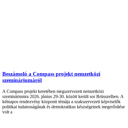
Beszámoló a Compass projekt nemzetközi
szemináriumáról
A Compass projekt keretében megszervezett nemzetközi
szemináriumra 2026. június 29-30. között került sor Brüsszelben. A
kétnapos rendezvény központi témája a szakszervezeti képviselők
politikai tudatosságának és demokratikus készségeinek megerősítése
volt a