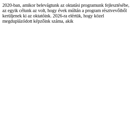
2020-ban, amikor belevágtunk az oktatási programunk fejlesztésébe,
az egyik célunk az volt, hogy évek múltán a program résztvevőiből
kerüljenek ki az oktatóink. 2026-ra elértük, hogy közel
megduplázódott képzőink száma, akik