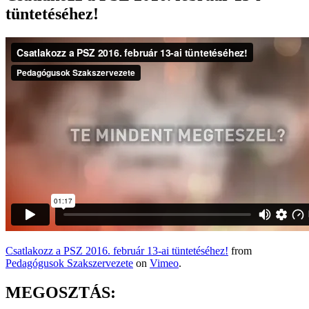
tüntetéséhez!
Csatlakozz a PSZ 2016. február 13-ai tüntetéséhez!
from
Pedagógusok Szakszervezete
on
Vimeo
.
MEGOSZTÁS: