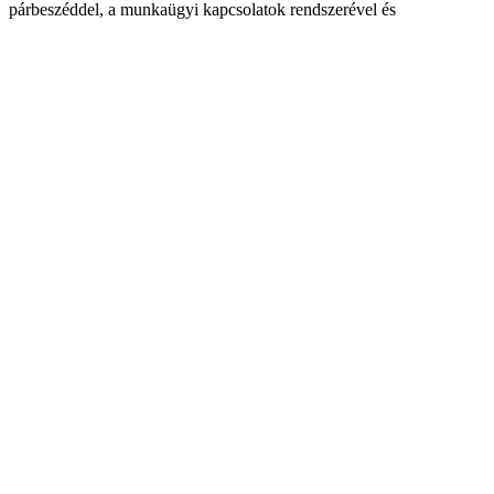
párbeszéddel, a munkaügyi kapcsolatok rendszerével és