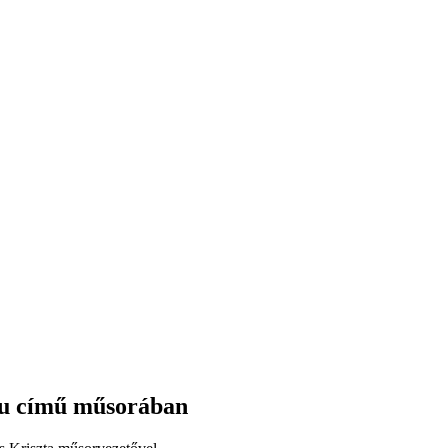
.hu című műsorában