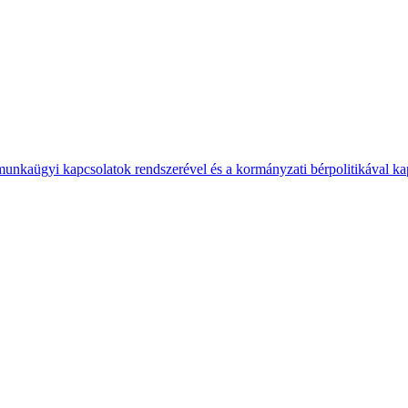
 munkaügyi kapcsolatok rendszerével és a kormányzati bérpolitikával k