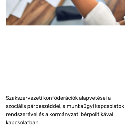
Szakszervezeti konföderációk alapvetései a
szociális párbeszéddel, a munkaügyi kapcsolatok
rendszerével és a kormányzati bérpolitikával
kapcsolatban