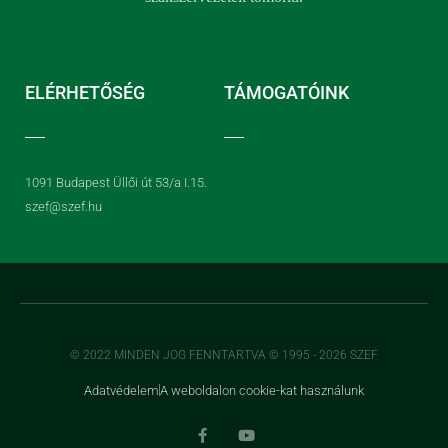
ELÉRHETŐSÉG
TÁMOGATÓINK
1091 Budapest Üllői út 53/a I.15.
szef@szef.hu
© 2022 MINDEN JOG FENNTARTVA © 1995 - 2026 SZEF
Adatvédelem
A weboldalon cookie-kat használunk