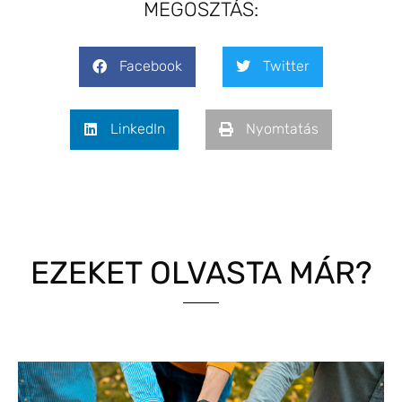
MEGOSZTÁS:
Facebook
Twitter
LinkedIn
Nyomtatás
EZEKET OLVASTA MÁR?