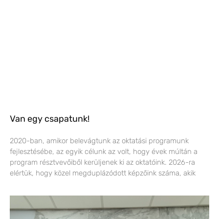
Van egy csapatunk!
2020-ban, amikor belevágtunk az oktatási programunk
fejlesztésébe, az egyik célunk az volt, hogy évek múltán a
program résztvevőiből kerüljenek ki az oktatóink. 2026-ra
elértük, hogy közel megduplázódott képzőink száma, akik