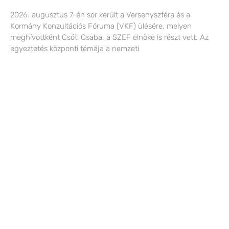
2026. augusztus 7-én sor került a Versenyszféra és a
Kormány Konzultációs Fóruma (VKF) ülésére, melyen
meghívottként Csóti Csaba, a SZEF elnöke is részt vett. Az
egyeztetés központi témája a nemzeti