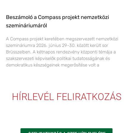
Beszámoló a Compass projekt nemzetközi
szemináriumáról
A Compass projekt keretében megszervezett nemzetközi
szemináriumra 2026. június 29-30. között került sor
Brüsszelben. A kétnapos rendezvény központi témája a
szakszervezeti képviselők politikai tudatosságának és
demokratikus készségeinek megerősítése volt a
HÍRLEVÉL FELIRATKOZÁS