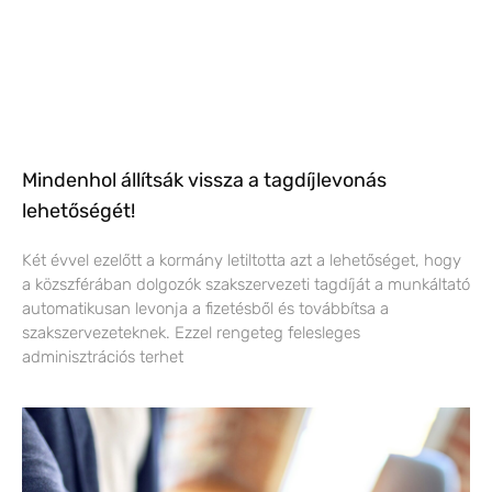
Mindenhol állítsák vissza a tagdíjlevonás
lehetőségét!
Két évvel ezelőtt a kormány letiltotta azt a lehetőséget, hogy
a közszférában dolgozók szakszervezeti tagdíját a munkáltató
automatikusan levonja a fizetésből és továbbítsa a
szakszervezeteknek. Ezzel rengeteg felesleges
adminisztrációs terhet