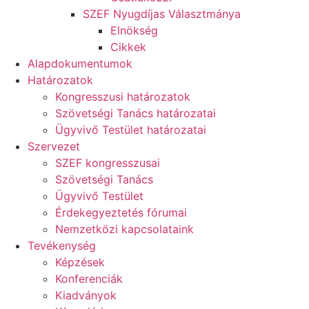
SZEF Nyugdíjas Választmánya
Elnökség
Cikkek
Alapdokumentumok
Határozatok
Kongresszusi határozatok
Szövetségi Tanács határozatai
Ügyvivő Testület határozatai
Szervezet
SZEF kongresszusai
Szövetségi Tanács
Ügyvivő Testület
Érdekegyeztetés fórumai
Nemzetközi kapcsolataink
Tevékenység
Képzések
Konferenciák
Kiadványok