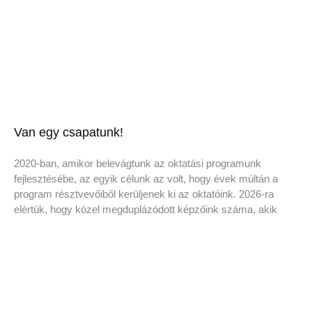
Van egy csapatunk!
2020-ban, amikor belevágtunk az oktatási programunk
fejlesztésébe, az egyik célunk az volt, hogy évek múltán a
program résztvevőiből kerüljenek ki az oktatóink. 2026-ra
elértük, hogy közel megduplázódott képzőink száma, akik