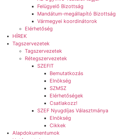
Felügyelő Bizottság
Mandátum-megállapító Bizottság
Vármegyei koordinátorok
Elérhetőség
HÍREK
Tagszervezetek
Tagszervezetek
Rétegszervezetek
SZEFIT
Bemutatkozás
Elnökség
SZMSZ
Elérhetőségek
Csatlakozz!
SZEF Nyugdíjas Választmánya
Elnökség
Cikkek
Alapdokumentumok