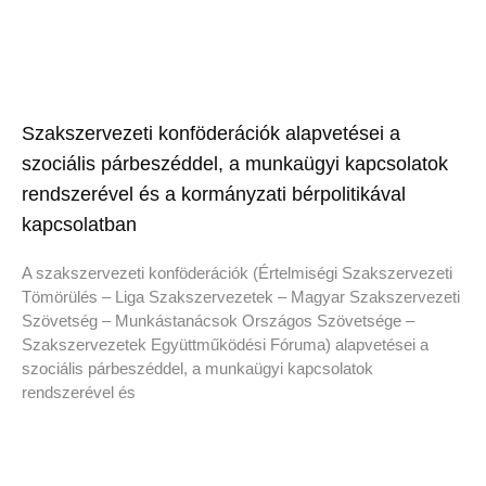
Szakszervezeti konföderációk alapvetései a
szociális párbeszéddel, a munkaügyi kapcsolatok
rendszerével és a kormányzati bérpolitikával
kapcsolatban
A szakszervezeti konföderációk (Értelmiségi Szakszervezeti
Tömörülés – Liga Szakszervezetek – Magyar Szakszervezeti
Szövetség – Munkástanácsok Országos Szövetsége –
Szakszervezetek Együttműködési Fóruma) alapvetései a
szociális párbeszéddel, a munkaügyi kapcsolatok
rendszerével és