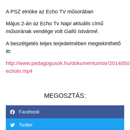
A PSZ elnöke az Echo TV műsorában
Május 2-án az Echo Tv
Napi aktuális
című
műsorának vendége volt
Galló Istvánné
.
A beszélgetés teljes terjedelmében megtekinthető
itt:
http://www.pedagogusok.hu/dokumentumtar/2014050
echotv.mp4
MEGOSZTÁS:
Facebook
Twitter