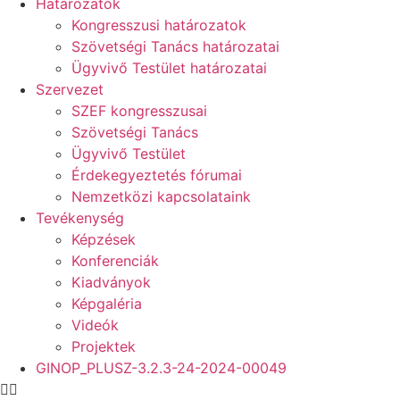
Határozatok
Kongresszusi határozatok
Szövetségi Tanács határozatai
Ügyvivő Testület határozatai
Szervezet
SZEF kongresszusai
Szövetségi Tanács
Ügyvivő Testület
Érdekegyeztetés fórumai
Nemzetközi kapcsolataink
Tevékenység
Képzések
Konferenciák
Kiadványok
Képgaléria
Videók
Projektek
GINOP_PLUSZ-3.2.3-24-2024-00049