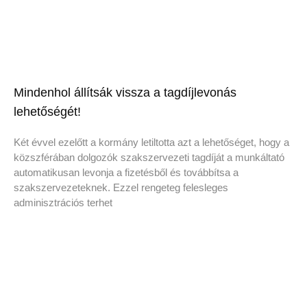
Mindenhol állítsák vissza a tagdíjlevonás
lehetőségét!
Két évvel ezelőtt a kormány letiltotta azt a lehetőséget, hogy a
közszférában dolgozók szakszervezeti tagdíját a munkáltató
automatikusan levonja a fizetésből és továbbítsa a
szakszervezeteknek. Ezzel rengeteg felesleges
adminisztrációs terhet