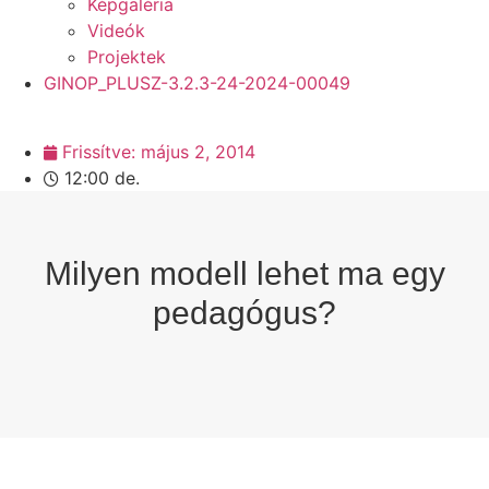
Képgaléria
Videók
Projektek
GINOP_PLUSZ-3.2.3-24-2024-00049
HOME
»
MILYEN MODELL LEHET MA EGY PEDAGÓGUS?
Frissítve:
május 2, 2014
12:00 de.
Milyen modell lehet ma egy
pedagógus?