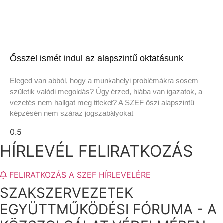
Ősszel ismét indul az alapszintű oktatásunk
Eleged van abból, hogy a munkahelyi problémákra sosem
születik valódi megoldás? Úgy érzed, hiába van igazatok, a
vezetés nem hallgat meg titeket? A SZEF őszi alapszintű
képzésén nem száraz jogszabályokat
HÍRLEVÉL FELIRATKOZÁS
FELIRATKOZÁS A SZEF HÍRLEVELÉRE
SZAKSZERVEZETEK
EGYÜTTMŰKÖDÉSI FÓRUMA - A