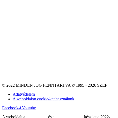
© 2022 MINDEN JOG FENNTARTVA © 1995 - 2026 SZEF
Adatvédelem
A weboldalon cookie-kat használunk
Facebook-f
Youtube
A weboldalt a
MDNGroup
és a
DellART Studio
készítette 2022-