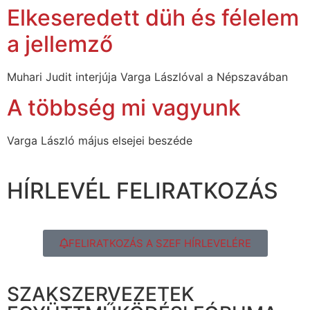
Elkeseredett düh és félelem
a jellemző
Muhari Judit interjúja Varga Lászlóval a Népszavában
A többség mi vagyunk
Varga László május elsejei beszéde
HÍRLEVÉL FELIRATKOZÁS
FELIRATKOZÁS A SZEF HÍRLEVELÉRE
SZAKSZERVEZETEK