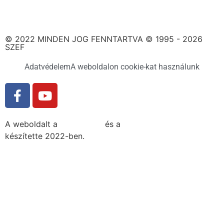
© 2022 MINDEN JOG FENNTARTVA © 1995 - 2026
SZEF
Adatvédelem
A weboldalon cookie-kat használunk
A weboldalt a
MDNGroup
és a
DellART Studio
készítette 2022-ben.