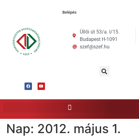
Belépés
Üllői út 53/a. I/15.
Budapest H-1091
szef@szef.hu
Nap:
2012. május 1.