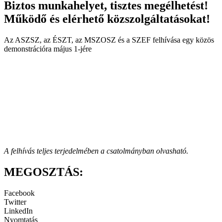
Biztos munkahelyet, tisztes megélhetést!
Működő és elérhető közszolgáltatásokat!
Az ASZSZ, az ÉSZT, az MSZOSZ és a SZEF felhívása egy közös
demonstrációra május 1-jére
A felhívás teljes terjedelmében a csatolmányban olvasható.
MEGOSZTÁS:
Facebook
Twitter
LinkedIn
Nyomtatás