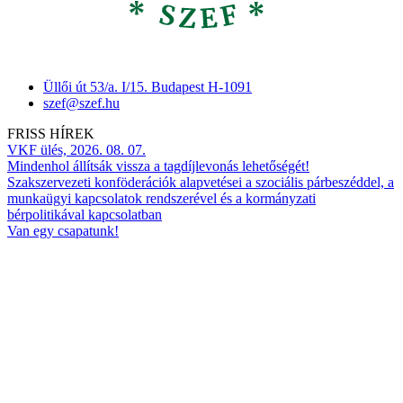
Üllői út 53/a. I/15. Budapest H-1091
szef@szef.hu
FRISS HÍREK
VKF ülés, 2026. 08. 07.
Mindenhol állítsák vissza a tagdíjlevonás lehetőségét!
Szakszervezeti konföderációk alapvetései a szociális párbeszéddel, a
munkaügyi kapcsolatok rendszerével és a kormányzati
bérpolitikával kapcsolatban
Van egy csapatunk!