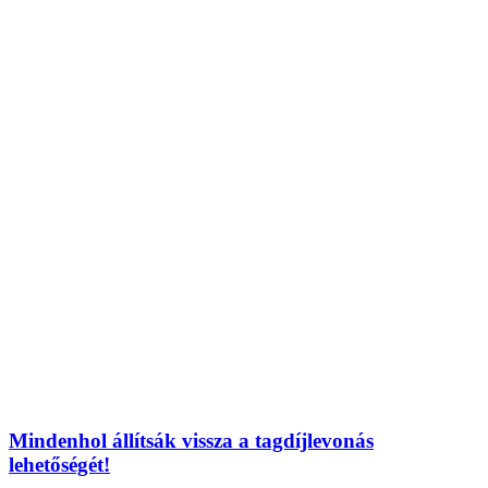
Mindenhol állítsák vissza a tagdíjlevonás
lehetőségét!