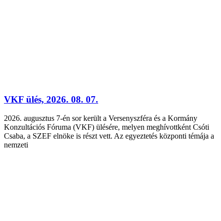
VKF ülés, 2026. 08. 07.
2026. augusztus 7-én sor került a Versenyszféra és a Kormány
Konzultációs Fóruma (VKF) ülésére, melyen meghívottként Csóti
Csaba, a SZEF elnöke is részt vett. Az egyeztetés központi témája a
nemzeti