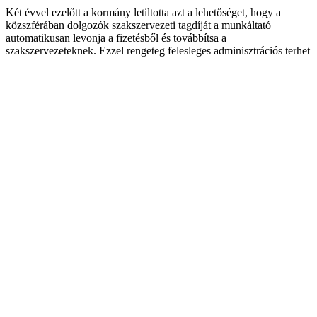
Két évvel ezelőtt a kormány letiltotta azt a lehetőséget, hogy a
közszférában dolgozók szakszervezeti tagdíját a munkáltató
automatikusan levonja a fizetésből és továbbítsa a
szakszervezeteknek. Ezzel rengeteg felesleges adminisztrációs terhet