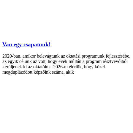
Van egy csapatunk!
2020-ban, amikor belevágtunk az oktatási programunk fejlesztésébe,
az egyik célunk az volt, hogy évek múltán a program résztvevőiből
kerüljenek ki az oktatóink. 2026-ra elértük, hogy közel
megduplázódott képzőink száma, akik