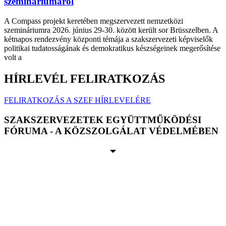
szemináriumáról
A Compass projekt keretében megszervezett nemzetközi
szemináriumra 2026. június 29-30. között került sor Brüsszelben. A
kétnapos rendezvény központi témája a szakszervezeti képviselők
politikai tudatosságának és demokratikus készségeinek megerősítése
volt a
HÍRLEVÉL FELIRATKOZÁS
FELIRATKOZÁS A SZEF HÍRLEVELÉRE
SZAKSZERVEZETEK EGYÜTTMŰKÖDÉSI
FÓRUMA - A KÖZSZOLGÁLAT VÉDELMÉBEN