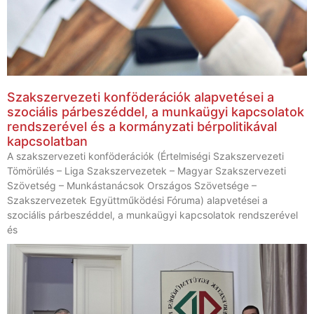
Szakszervezeti konföderációk alapvetései a
szociális párbeszéddel, a munkaügyi kapcsolatok
rendszerével és a kormányzati bérpolitikával
kapcsolatban
A szakszervezeti konföderációk (Értelmiségi Szakszervezeti
Tömörülés – Liga Szakszervezetek – Magyar Szakszervezeti
Szövetség – Munkástanácsok Országos Szövetsége –
Szakszervezetek Együttműködési Fóruma) alapvetései a
szociális párbeszéddel, a munkaügyi kapcsolatok rendszerével
és