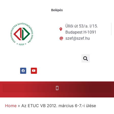
Belépés
Üllői út 53/a. I/15.
Budapest H-1091
szef@szef.hu
Home
»
Az ETUC VB 2012. március 6-7.-i ülése