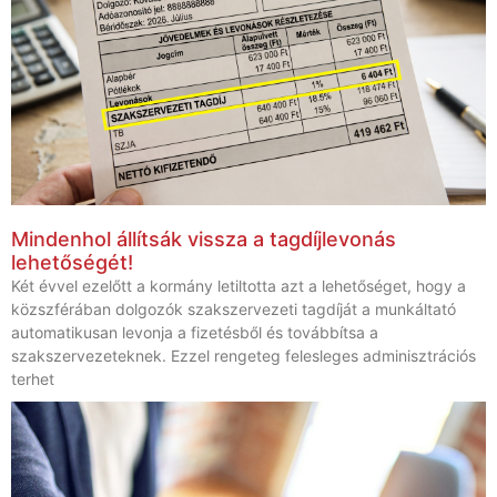
Mindenhol állítsák vissza a tagdíjlevonás
lehetőségét!
Két évvel ezelőtt a kormány letiltotta azt a lehetőséget, hogy a
közszférában dolgozók szakszervezeti tagdíját a munkáltató
automatikusan levonja a fizetésből és továbbítsa a
szakszervezeteknek. Ezzel rengeteg felesleges adminisztrációs
terhet