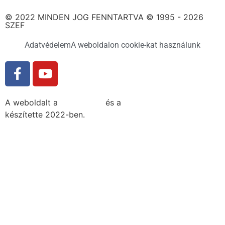
© 2022 MINDEN JOG FENNTARTVA © 1995 - 2026
SZEF
Adatvédelem
A weboldalon cookie-kat használunk
A weboldalt a
MDNGroup
és a
DellART Studio
készítette 2022-ben.