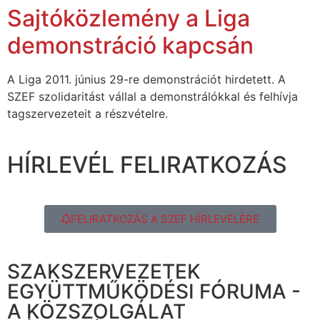
Sajtóközlemény a Liga
demonstráció kapcsán
A Liga 2011. június 29-re demonstrációt hirdetett. A
SZEF szolidaritást vállal a demonstrálókkal és felhívja
tagszervezeteit a részvételre.
HÍRLEVÉL FELIRATKOZÁS
FELIRATKOZÁS A SZEF HÍRLEVELÉRE
SZAKSZERVEZETEK
EGYÜTTMŰKÖDÉSI FÓRUMA -
A KÖZSZOLGÁLAT