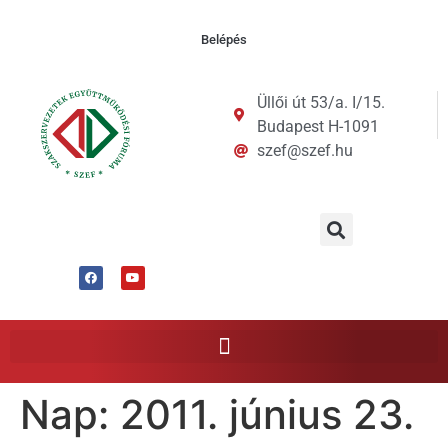
Belépés
Üllői út 53/a. I/15.
Budapest H-1091
szef@szef.hu
Nap:
2011. június 23.