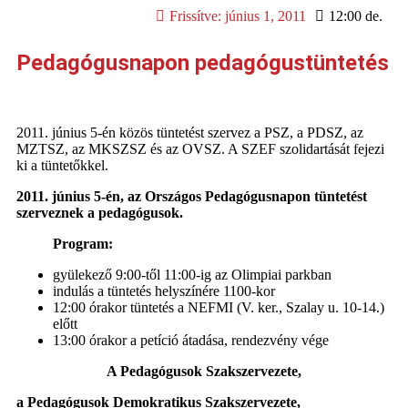
Frissítve:
június 1, 2011
12:00 de.
Pedagógusnapon pedagógustüntetés
2011. június 5-én közös tüntetést szervez a PSZ, a PDSZ, az
MZTSZ, az MKSZSZ és az OVSZ. A SZEF szolidartását fejezi
ki a tüntetőkkel.
2011. június 5-én, az Országos Pedagógusnapon tüntetést
szerveznek a pedagógusok.
Program:
gyülekező 9:00-től 11:00-ig az Olimpiai parkban
indulás a tüntetés helyszínére 1100-kor
12:00 órakor tüntetés a NEFMI (V. ker., Szalay u. 10-14.)
előtt
13:00 órakor a petíció átadása, rendezvény vége
A Pedagógusok Szakszervezete,
a Pedagógusok Demokratikus Szakszervezete,