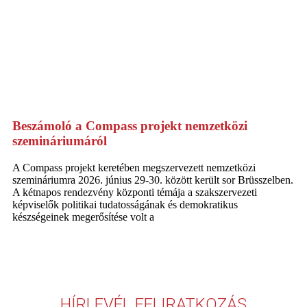
Beszámoló a Compass projekt nemzetközi
szemináriumáról
A Compass projekt keretében megszervezett nemzetközi
szemináriumra 2026. június 29-30. között került sor Brüsszelben.
A kétnapos rendezvény központi témája a szakszervezeti
képviselők politikai tudatosságának és demokratikus
készségeinek megerősítése volt a
HÍRLEVÉL FELIRATKOZÁS