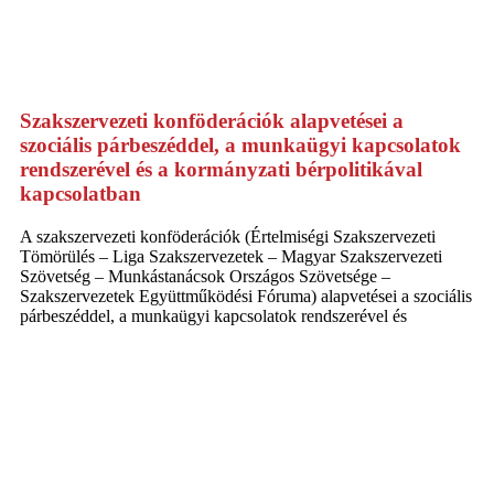
Szakszervezeti konföderációk alapvetései a
szociális párbeszéddel, a munkaügyi kapcsolatok
rendszerével és a kormányzati bérpolitikával
kapcsolatban
A szakszervezeti konföderációk (Értelmiségi Szakszervezeti
Tömörülés – Liga Szakszervezetek – Magyar Szakszervezeti
Szövetség – Munkástanácsok Országos Szövetsége –
Szakszervezetek Együttműködési Fóruma) alapvetései a szociális
párbeszéddel, a munkaügyi kapcsolatok rendszerével és