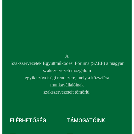
A
Szakszervezetek Együttműködési Fóruma (SZEF) a magyar
szakszervezeti mozgalom
egyik szövetségi rendszere, mely a közszféra
munkavállalóinak
szakszervezeteit tömöríti.
ELÉRHETŐSÉG
TÁMOGATÓINK