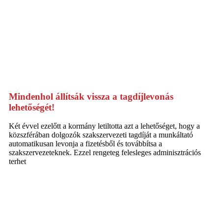
Mindenhol állítsák vissza a tagdíjlevonás
lehetőségét!
Két évvel ezelőtt a kormány letiltotta azt a lehetőséget, hogy a
közszférában dolgozók szakszervezeti tagdíját a munkáltató
automatikusan levonja a fizetésből és továbbítsa a
szakszervezeteknek. Ezzel rengeteg felesleges adminisztrációs
terhet