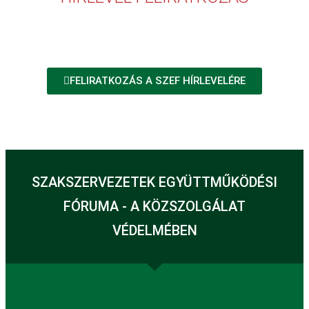
FELIRATKOZÁS A SZEF HÍRLEVELÉRE
SZAKSZERVEZETEK EGYÜTTMŰKÖDÉSI
FÓRUMA - A KÖZSZOLGÁLAT
VÉDELMÉBEN