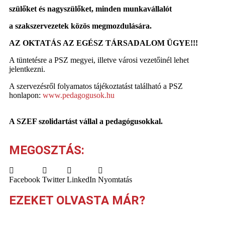
szülőket és nagyszülőket, minden munkavállalót
a szakszervezetek közös megmozdulására.
AZ OKTATÁS AZ EGÉSZ TÁRSADALOM ÜGYE!!!
A tüntetésre a PSZ megyei, illetve városi vezetőinél lehet
jelentkezni.
A szervezésről folyamatos tájékoztatást található a PSZ
honlapon:
www.pedagogusok.hu
A SZEF szolidartást vállal a pedagógusokkal.
MEGOSZTÁS:
Facebook
Twitter
LinkedIn
Nyomtatás
EZEKET OLVASTA MÁR?