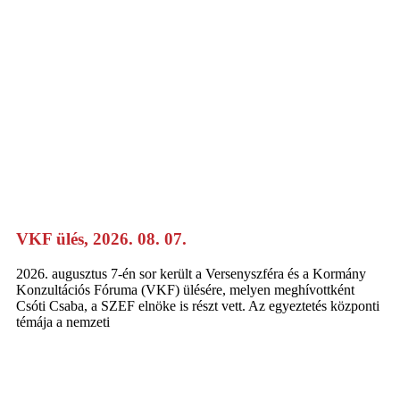
VKF ülés, 2026. 08. 07.
2026. augusztus 7-én sor került a Versenyszféra és a Kormány
Konzultációs Fóruma (VKF) ülésére, melyen meghívottként
Csóti Csaba, a SZEF elnöke is részt vett. Az egyeztetés központi
témája a nemzeti