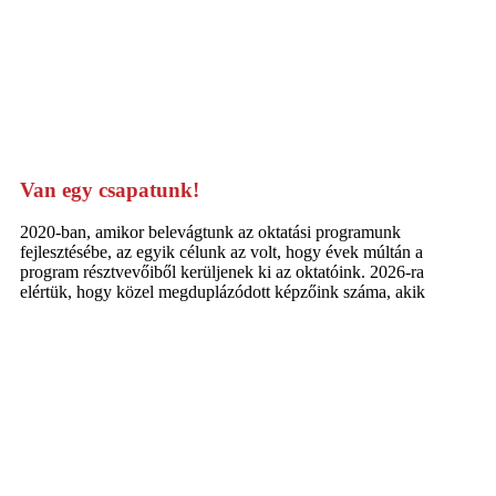
Van egy csapatunk!
2020-ban, amikor belevágtunk az oktatási programunk
fejlesztésébe, az egyik célunk az volt, hogy évek múltán a
program résztvevőiből kerüljenek ki az oktatóink. 2026-ra
elértük, hogy közel megduplázódott képzőink száma, akik