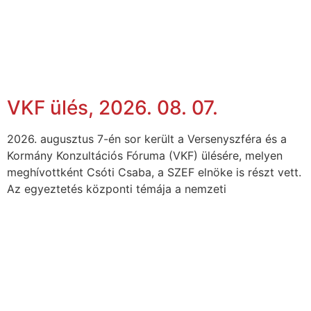
VKF ülés, 2026. 08. 07.
2026. augusztus 7-én sor került a Versenyszféra és a
Kormány Konzultációs Fóruma (VKF) ülésére, melyen
meghívottként Csóti Csaba, a SZEF elnöke is részt vett.
Az egyeztetés központi témája a nemzeti