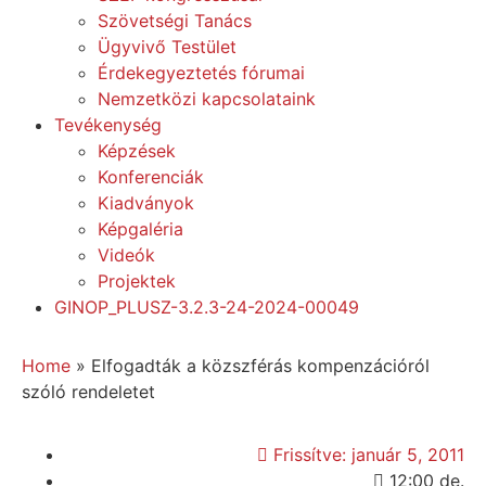
Szövetségi Tanács
Ügyvivő Testület
Érdekegyeztetés fórumai
Nemzetközi kapcsolataink
Tevékenység
Képzések
Konferenciák
Kiadványok
Képgaléria
Videók
Projektek
GINOP_PLUSZ-3.2.3-24-2024-00049
Home
»
Elfogadták a közszférás kompenzációról
szóló rendeletet
Frissítve:
január 5, 2011
12:00 de.