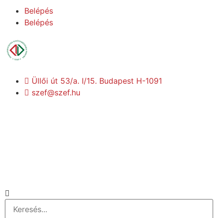
Belépés
Belépés
Üllői út 53/a. I/15. Budapest H-1091
szef@szef.hu