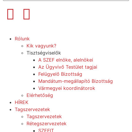
Rólunk
Kik vagyunk?
Tisztségviselők
A SZEF elnöke, alelnökei
Az Ügyvivő Testület tagjai
Felügyelő Bizottság
Mandátum-megállapító Bizottság
Vármegyei koordinátorok
Elérhetőség
HÍREK
Tagszervezetek
Tagszervezetek
Rétegszervezetek
SZEFIT