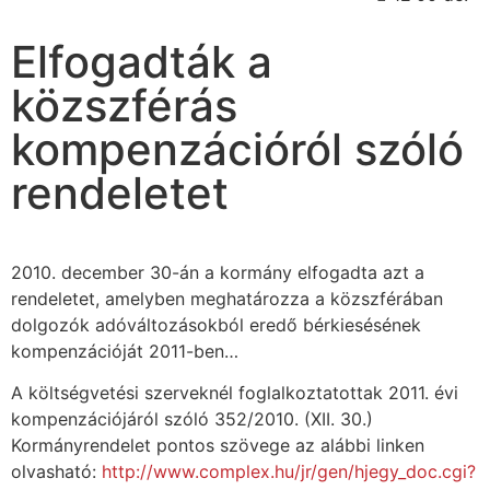
Elfogadták a
közszférás
kompenzációról szóló
rendeletet
2010. december 30-án a kormány elfogadta azt a
rendeletet, amelyben meghatározza a közszférában
dolgozók adóváltozásokból eredő bérkiesésének
kompenzációját 2011-ben…
A költségvetési szerveknél foglalkoztatottak 2011. évi
kompenzációjáról szóló 352/2010. (XII. 30.)
Kormányrendelet pontos szövege az alábbi linken
olvasható:
http://www.complex.hu/jr/gen/hjegy_doc.cgi?