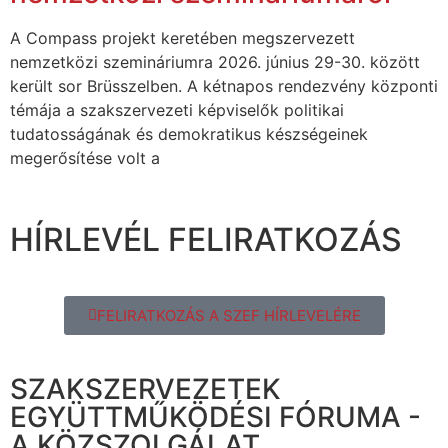
A Compass projekt keretében megszervezett
nemzetközi szemináriumra 2026. június 29-30. között
került sor Brüsszelben. A kétnapos rendezvény központi
témája a szakszervezeti képviselők politikai
tudatosságának és demokratikus készségeinek
megerősítése volt a
HÍRLEVÉL FELIRATKOZÁS
FELIRATKOZÁS A SZEF HÍRLEVELÉRE
SZAKSZERVEZETEK
EGYÜTTMŰKÖDÉSI FÓRUMA -
A KÖZSZOLGÁLAT