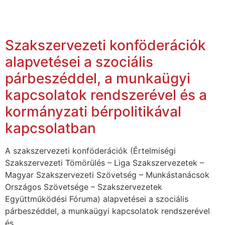
Szakszervezeti konföderációk
alapvetései a szociális
párbeszéddel, a munkaügyi
kapcsolatok rendszerével és a
kormányzati bérpolitikával
kapcsolatban
A szakszervezeti konföderációk (Értelmiségi
Szakszervezeti Tömörülés – Liga Szakszervezetek –
Magyar Szakszervezeti Szövetség – Munkástanácsok
Országos Szövetsége – Szakszervezetek
Együttműködési Fóruma) alapvetései a szociális
párbeszéddel, a munkaügyi kapcsolatok rendszerével
és