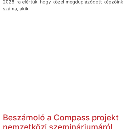
2026-ra elértük, hogy közel megduplázódott képzőink
száma, akik
Beszámoló a Compass projekt
nemzetközi szemináriumáról