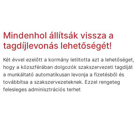
Mindenhol állítsák vissza a
tagdíjlevonás lehetőségét!
Két évvel ezelőtt a kormány letiltotta azt a lehetőséget,
hogy a közszférában dolgozók szakszervezeti tagdíját
a munkáltató automatikusan levonja a fizetésből és
továbbítsa a szakszervezeteknek. Ezzel rengeteg
felesleges adminisztrációs terhet