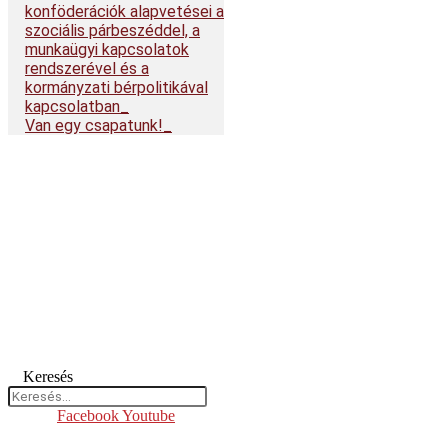
konföderációk alapvetései a
szociális párbeszéddel, a
munkaügyi kapcsolatok
rendszerével és a
kormányzati bérpolitikával
kapcsolatban
Van egy csapatunk!
Keresés
Facebook
Youtube