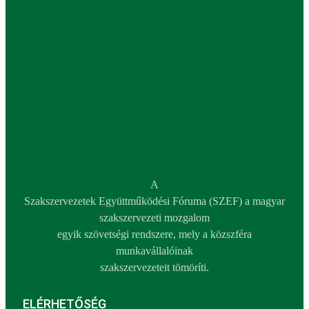
A
Szakszervezetek Együttműködési Fóruma (SZEF) a magyar
szakszervezeti mozgalom
egyik szövetségi rendszere, mely a közszféra
munkavállalóinak
szakszervezeteit tömöríti.
ELÉRHETŐSÉG