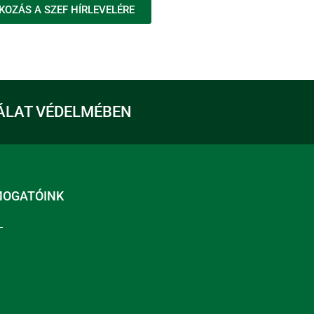
KOZÁS A SZEF HÍRLEVELÉRE
ÁLAT VÉDELMÉBEN
MOGATÓINK