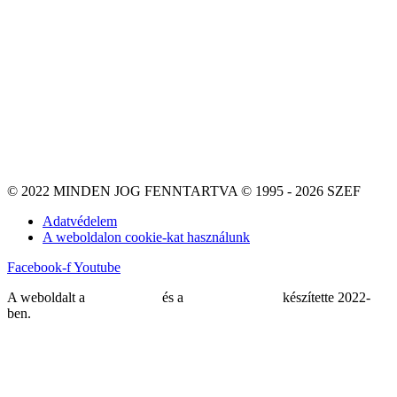
© 2022 MINDEN JOG FENNTARTVA © 1995 - 2026 SZEF
Adatvédelem
A weboldalon cookie-kat használunk
Facebook-f
Youtube
A weboldalt a
MDNGroup
és a
DellART Studio
készítette 2022-
ben.