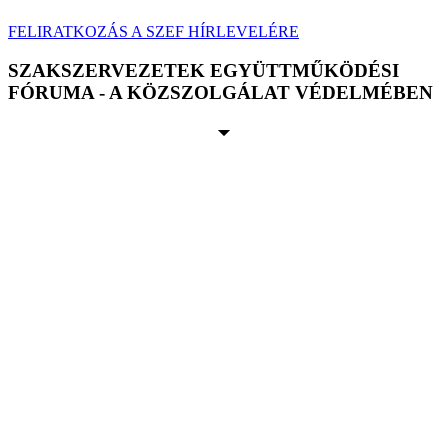
FELIRATKOZÁS A SZEF HÍRLEVELÉRE
SZAKSZERVEZETEK EGYÜTTMŰKÖDÉSI
FÓRUMA - A KÖZSZOLGÁLAT VÉDELMÉBEN