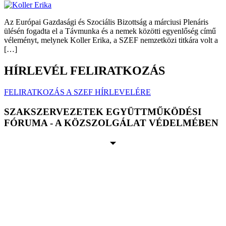
Az Európai Gazdasági és Szociális Bizottság a márciusi Plenáris
ülésén fogadta el a Távmunka és a nemek közötti egyenlőség című
véleményt, melynek Koller Erika, a SZEF nemzetközi titkára volt a
[…]
HÍRLEVÉL FELIRATKOZÁS
FELIRATKOZÁS A SZEF HÍRLEVELÉRE
SZAKSZERVEZETEK EGYÜTTMŰKÖDÉSI
FÓRUMA - A KÖZSZOLGÁLAT VÉDELMÉBEN