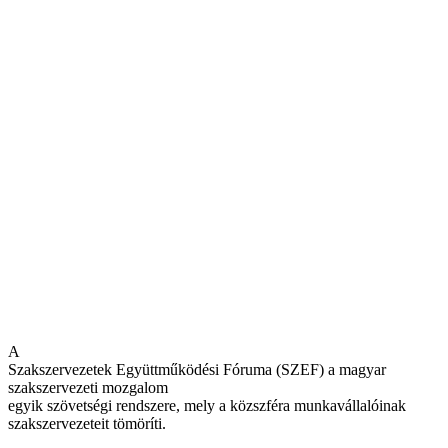
A
Szakszervezetek Együttműködési Fóruma (SZEF) a magyar
szakszervezeti mozgalom
egyik szövetségi rendszere, mely a közszféra munkavállalóinak
szakszervezeteit tömöríti.