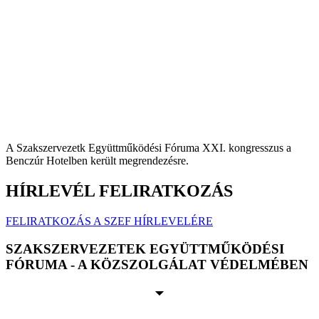
A Szakszervezetk Együttműködési Fóruma XXI. kongresszus a
Benczúr Hotelben került megrendezésre.
HÍRLEVÉL FELIRATKOZÁS
FELIRATKOZÁS A SZEF HÍRLEVELÉRE
SZAKSZERVEZETEK EGYÜTTMŰKÖDÉSI
FÓRUMA - A KÖZSZOLGÁLAT VÉDELMÉBEN