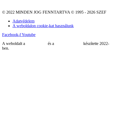
© 2022 MINDEN JOG FENNTARTVA © 1995 - 2026 SZEF
Adatvédelem
A weboldalon cookie-kat használunk
Facebook-f
Youtube
A weboldalt a
MDNGroup
és a
DellART Studio
készítette 2022-
ben.