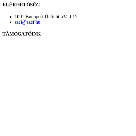
ELÉRHETŐSÉG
1091 Budapest Üllői út 53/a I.15.
szef@szef.hu
TÁMOGATÓINK