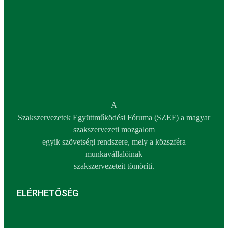
A
Szakszervezetek Együttműködési Fóruma (SZEF) a magyar
szakszervezeti mozgalom
egyik szövetségi rendszere, mely a közszféra
munkavállalóinak
szakszervezeteit tömöríti.
ELÉRHETŐSÉG