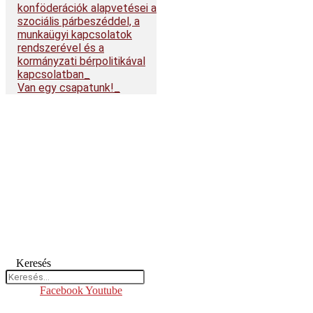
konföderációk alapvetései a
szociális párbeszéddel, a
munkaügyi kapcsolatok
rendszerével és a
kormányzati bérpolitikával
kapcsolatban
Van egy csapatunk!
Keresés
Facebook
Youtube