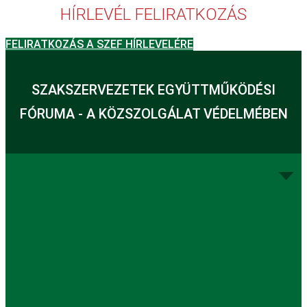
HÍRLEVÉL FELIRATKOZÁS
FELIRATKOZÁS A SZEF HÍRLEVELÉRE
SZAKSZERVEZETEK EGYÜTTMŰKÖDÉSI
FÓRUMA - A KÖZSZOLGÁLAT VÉDELMÉBEN