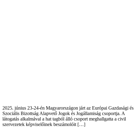
2025. június 23-24-én Magyarországon járt az Európai Gazdasági és
Szociális Bizottság Alapvető Jogok és Jogállamiság csoportja. A
látogatás alkalmával a hat tagból álló csoport meghallgatta a civil
szervezetek képviselőinek beszámolóit […]