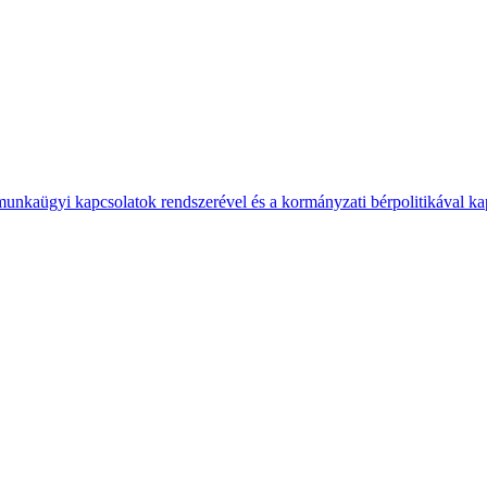
 munkaügyi kapcsolatok rendszerével és a kormányzati bérpolitikával k