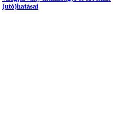
(utó)hatásai