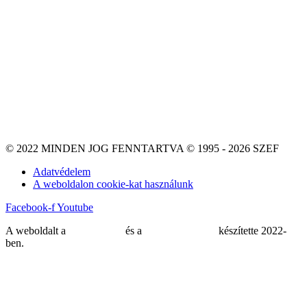
© 2022 MINDEN JOG FENNTARTVA © 1995 - 2026 SZEF
Adatvédelem
A weboldalon cookie-kat használunk
Facebook-f
Youtube
A weboldalt a
MDNGroup
és a
DellART Studio
készítette 2022-
ben.