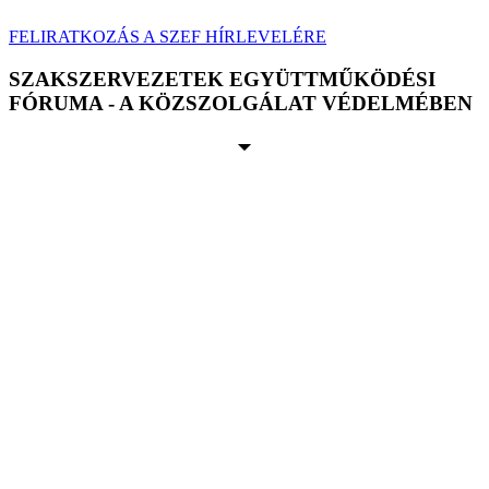
FELIRATKOZÁS A SZEF HÍRLEVELÉRE
SZAKSZERVEZETEK EGYÜTTMŰKÖDÉSI
FÓRUMA - A KÖZSZOLGÁLAT VÉDELMÉBEN