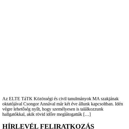
Az ELTE TáTK Közösségi és civil tanulmányok MA szakjának
oktatójával Csongor Annával már két éve állunk kapcsoltban. Idén
végre lehetőség nyílt, hogy személyesen is találkozzunk
hallgatókkal, akik rövid időre meglátogatták […]
HÍRLEVÉL FELIRATKOZÁS