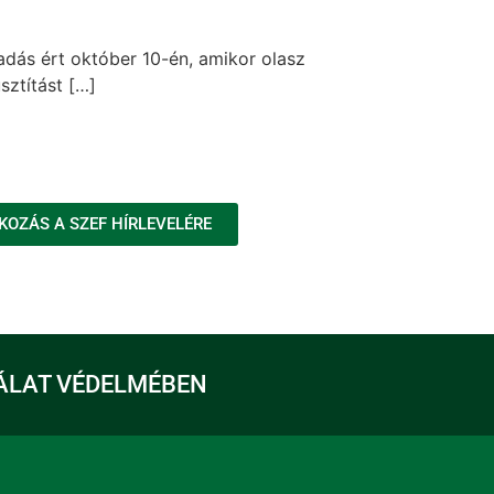
adás ért október 10-én, amikor olasz
sztítást […]
KOZÁS A SZEF HÍRLEVELÉRE
ÁLAT VÉDELMÉBEN