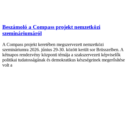
Beszámoló a Compass projekt nemzetközi
szemináriumáról
A Compass projekt keretében megszervezett nemzetközi
szemináriumra 2026. június 29-30. között került sor Brüsszelben. A
kétnapos rendezvény központi témája a szakszervezeti képviselők
politikai tudatosságának és demokratikus készségeinek megerősítése
volt a