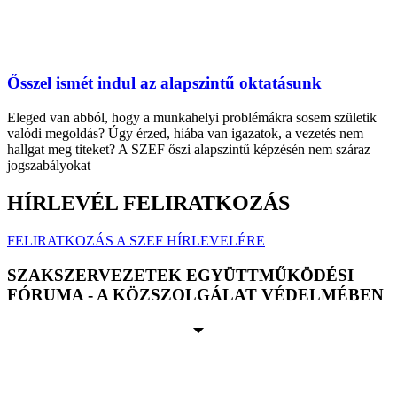
Ősszel ismét indul az alapszintű oktatásunk
Eleged van abból, hogy a munkahelyi problémákra sosem születik
valódi megoldás? Úgy érzed, hiába van igazatok, a vezetés nem
hallgat meg titeket? A SZEF őszi alapszintű képzésén nem száraz
jogszabályokat
HÍRLEVÉL FELIRATKOZÁS
FELIRATKOZÁS A SZEF HÍRLEVELÉRE
SZAKSZERVEZETEK EGYÜTTMŰKÖDÉSI
FÓRUMA - A KÖZSZOLGÁLAT VÉDELMÉBEN