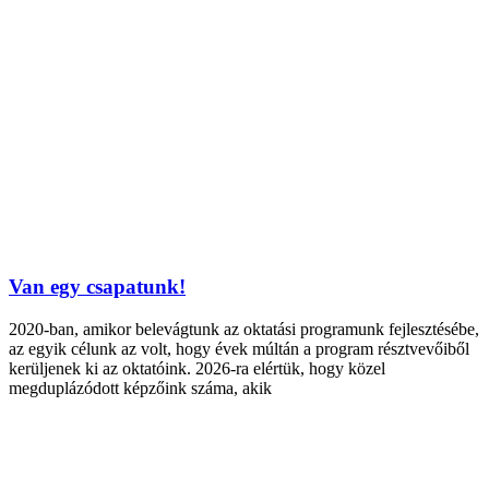
Van egy csapatunk!
2020-ban, amikor belevágtunk az oktatási programunk fejlesztésébe,
az egyik célunk az volt, hogy évek múltán a program résztvevőiből
kerüljenek ki az oktatóink. 2026-ra elértük, hogy közel
megduplázódott képzőink száma, akik