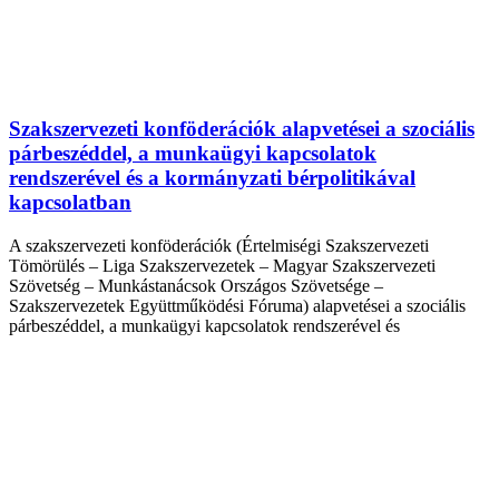
Szakszervezeti konföderációk alapvetései a szociális
párbeszéddel, a munkaügyi kapcsolatok
rendszerével és a kormányzati bérpolitikával
kapcsolatban
A szakszervezeti konföderációk (Értelmiségi Szakszervezeti
Tömörülés – Liga Szakszervezetek – Magyar Szakszervezeti
Szövetség – Munkástanácsok Országos Szövetsége –
Szakszervezetek Együttműködési Fóruma) alapvetései a szociális
párbeszéddel, a munkaügyi kapcsolatok rendszerével és