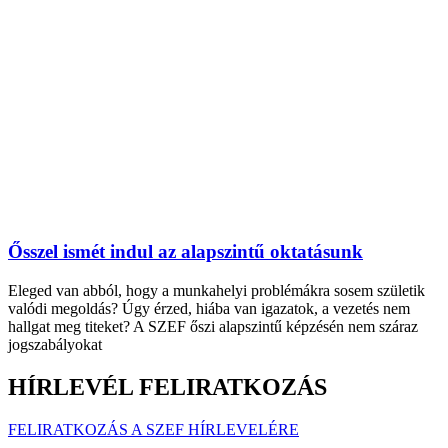
Ősszel ismét indul az alapszintű oktatásunk
Eleged van abból, hogy a munkahelyi problémákra sosem születik
valódi megoldás? Úgy érzed, hiába van igazatok, a vezetés nem
hallgat meg titeket? A SZEF őszi alapszintű képzésén nem száraz
jogszabályokat
HÍRLEVÉL FELIRATKOZÁS
FELIRATKOZÁS A SZEF HÍRLEVELÉRE