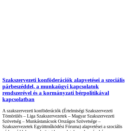
Szakszervezeti konföderációk alapvetései a szociális
párbeszéddel, a munkaügyi kapcsolatok
rendszerével és a kormányzati bérpolitikával
kapcsolatban
A szakszervezeti konföderációk (Értelmiségi Szakszervezeti
Tömörülés – Liga Szakszervezetek – Magyar Szakszervezeti
Szövetség – Munkástanácsok Országos Szövetsége –
Szakszervezetek Együttműködési Fóruma) alapvetései a szociális