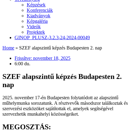
Képzések
Konferenciák
Kiadványok
Képgaléria
Videók
Projektek
GINOP_PLUSZ-3.2.3-24-2024-00049
Home
»
SZEF alapszintű képzés Budapesten 2. nap
Frissítve:
november 18, 2025
6:00 du.
SZEF alapszintű képzés Budapesten 2.
nap
2025. november 17-én Budapesten folytatódott az alapszintű
műhelymunka sorozatunk. A résztvevők másodszor találkoztak és
szervezési eszközöket sajátítottak el, amelyek segítségével
szervezhetik munkahelyi közösségeiket.
MEGOSZTÁS: