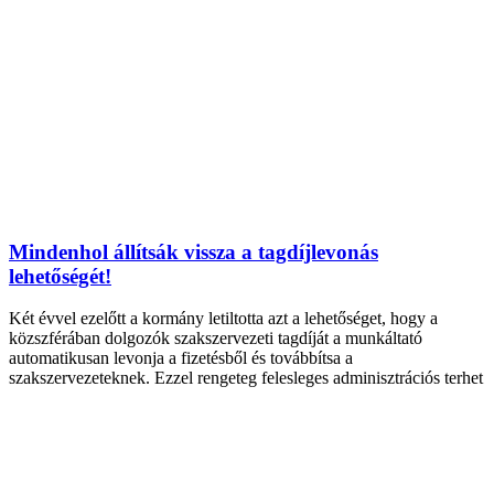
Mindenhol állítsák vissza a tagdíjlevonás
lehetőségét!
Két évvel ezelőtt a kormány letiltotta azt a lehetőséget, hogy a
közszférában dolgozók szakszervezeti tagdíját a munkáltató
automatikusan levonja a fizetésből és továbbítsa a
szakszervezeteknek. Ezzel rengeteg felesleges adminisztrációs terhet