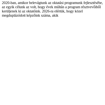
2020-ban, amikor belevágtunk az oktatási programunk fejlesztésébe,
az egyik célunk az volt, hogy évek múltán a program résztvevőiből
kerüljenek ki az oktatóink. 2026-ra elértük, hogy közel
megduplázódott képzőink száma, akik