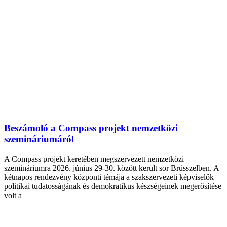
Beszámoló a Compass projekt nemzetközi
szemináriumáról
A Compass projekt keretében megszervezett nemzetközi
szemináriumra 2026. június 29-30. között került sor Brüsszelben. A
kétnapos rendezvény központi témája a szakszervezeti képviselők
politikai tudatosságának és demokratikus készségeinek megerősítése
volt a