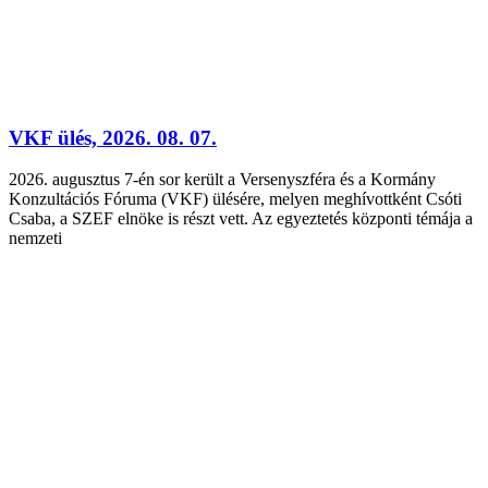
VKF ülés, 2026. 08. 07.
2026. augusztus 7-én sor került a Versenyszféra és a Kormány
Konzultációs Fóruma (VKF) ülésére, melyen meghívottként Csóti
Csaba, a SZEF elnöke is részt vett. Az egyeztetés központi témája a
nemzeti