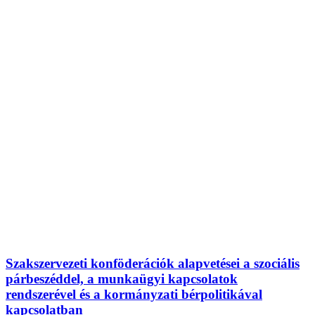
Szakszervezeti konföderációk alapvetései a szociális
párbeszéddel, a munkaügyi kapcsolatok
rendszerével és a kormányzati bérpolitikával
kapcsolatban