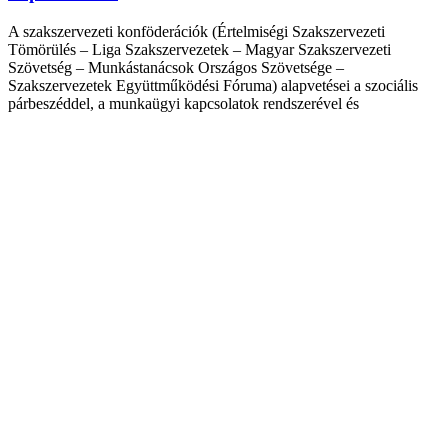
A szakszervezeti konföderációk (Értelmiségi Szakszervezeti
Tömörülés – Liga Szakszervezetek – Magyar Szakszervezeti
Szövetség – Munkástanácsok Országos Szövetsége –
Szakszervezetek Együttműködési Fóruma) alapvetései a szociális
párbeszéddel, a munkaügyi kapcsolatok rendszerével és