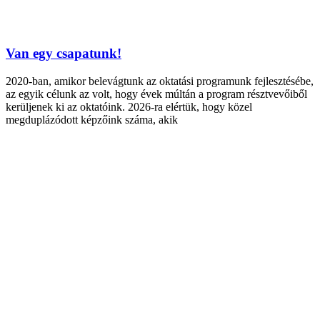
Van egy csapatunk!
2020-ban, amikor belevágtunk az oktatási programunk fejlesztésébe,
az egyik célunk az volt, hogy évek múltán a program résztvevőiből
kerüljenek ki az oktatóink. 2026-ra elértük, hogy közel
megduplázódott képzőink száma, akik