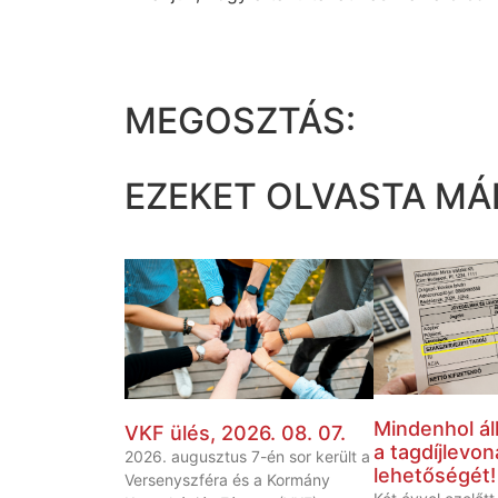
MEGOSZTÁS:
EZEKET OLVASTA MÁ
Mindenhol áll
VKF ülés, 2026. 08. 07.
a tagdíjlevon
2026. augusztus 7-én sor került a
lehetőségét!
Versenyszféra és a Kormány