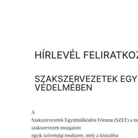
HÍRLEVÉL FELIRATKO
SZAKSZERVEZETEK EGY
VÉDELMÉBEN
A
Szakszervezetek Együttműködési Fóruma (SZEF) a m
szakszervezeti mozgalom
egyik szövetségi rendszere, mely a közszféra