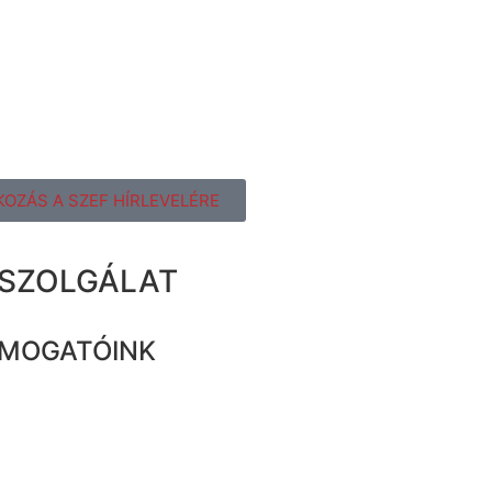
KOZÁS A SZEF HÍRLEVELÉRE
ZSZOLGÁLAT
MOGATÓINK