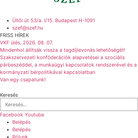
Üllői út 53/a. I/15. Budapest H-1091
szef@szef.hu
FRISS HÍREK
VKF ülés, 2026. 08. 07.
Mindenhol állítsák vissza a tagdíjlevonás lehetőségét!
Szakszervezeti konföderációk alapvetései a szociális
párbeszéddel, a munkaügyi kapcsolatok rendszerével és a
kormányzati bérpolitikával kapcsolatban
Van egy csapatunk!
Keresés
Facebook
Youtube
Belépés
Belépés
Rólunk