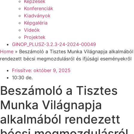
Képzések
Konferenciák
Kiadványok
Képgaléria
Videók
Projektek
GINOP_PLUSZ-3.2.3-24-2024-00049
Home
»
Beszámoló a Tisztes Munka Világnapja alkalmából
rendezett bécsi megmozdulásról és ifjúsági eseményekről
Frissítve:
október 9, 2025
10:30 de.
Beszámoló a Tisztes
Munka Világnapja
alkalmából rendezett
bécsi megmozdulásról