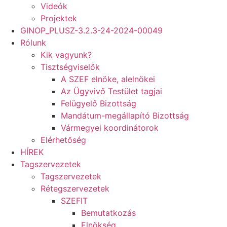
Videók
Projektek
GINOP_PLUSZ-3.2.3-24-2024-00049
Rólunk
Kik vagyunk?
Tisztségviselők
A SZEF elnöke, alelnökei
Az Ügyvivő Testület tagjai
Felügyelő Bizottság
Mandátum-megállapító Bizottság
Vármegyei koordinátorok
Elérhetőség
HÍREK
Tagszervezetek
Tagszervezetek
Rétegszervezetek
SZEFIT
Bemutatkozás
Elnökség