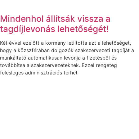
Mindenhol állítsák vissza a
tagdíjlevonás lehetőségét!
Két évvel ezelőtt a kormány letiltotta azt a lehetőséget,
hogy a közszférában dolgozók szakszervezeti tagdíját a
munkáltató automatikusan levonja a fizetésből és
továbbítsa a szakszervezeteknek. Ezzel rengeteg
felesleges adminisztrációs terhet