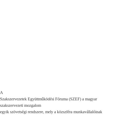
A
Szakszervezetek Együttműködési Fóruma (SZEF) a magyar
szakszervezeti mozgalom
egyik szövetségi rendszere, mely a közszféra munkavállalóinak