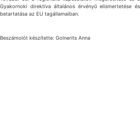
Gyakornoki direktíva általános érvényű elismertetése és
betartatása az EU tagállamaiban.
Beszámolót készítette: Golnerits Anna