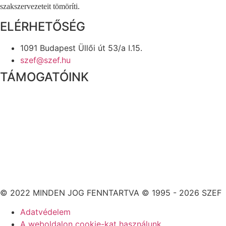
szakszervezeteit tömöríti.
ELÉRHETŐSÉG
1091 Budapest Üllői út 53/a I.15.
szef@szef.hu
TÁMOGATÓINK
© 2022 MINDEN JOG FENNTARTVA © 1995 - 2026 SZEF
Adatvédelem
A weboldalon cookie-kat használunk