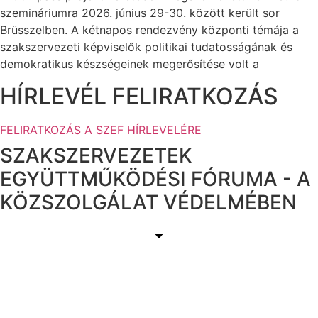
szemináriumra 2026. június 29-30. között került sor
Brüsszelben. A kétnapos rendezvény központi témája a
szakszervezeti képviselők politikai tudatosságának és
demokratikus készségeinek megerősítése volt a
HÍRLEVÉL FELIRATKOZÁS
FELIRATKOZÁS A SZEF HÍRLEVELÉRE
SZAKSZERVEZETEK
EGYÜTTMŰKÖDÉSI FÓRUMA - A
KÖZSZOLGÁLAT VÉDELMÉBEN