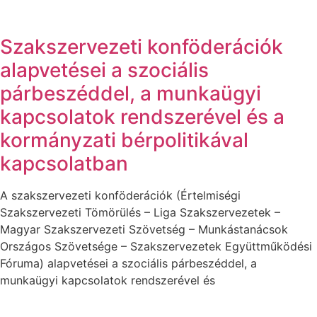
Szakszervezeti konföderációk
alapvetései a szociális
párbeszéddel, a munkaügyi
kapcsolatok rendszerével és a
kormányzati bérpolitikával
kapcsolatban
A szakszervezeti konföderációk (Értelmiségi
Szakszervezeti Tömörülés – Liga Szakszervezetek –
Magyar Szakszervezeti Szövetség – Munkástanácsok
Országos Szövetsége – Szakszervezetek Együttműködési
Fóruma) alapvetései a szociális párbeszéddel, a
munkaügyi kapcsolatok rendszerével és