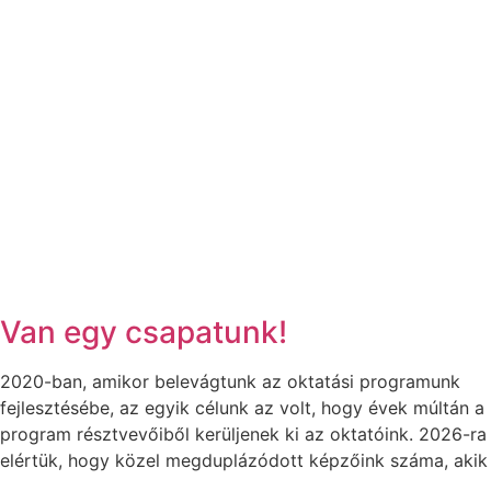
Van egy csapatunk!
2020-ban, amikor belevágtunk az oktatási programunk
fejlesztésébe, az egyik célunk az volt, hogy évek múltán a
program résztvevőiből kerüljenek ki az oktatóink. 2026-ra
elértük, hogy közel megduplázódott képzőink száma, akik