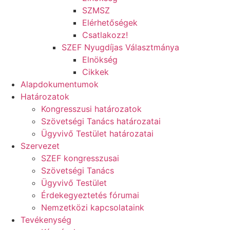
SZMSZ
Elérhetőségek
Csatlakozz!
SZEF Nyugdíjas Választmánya
Elnökség
Cikkek
Alapdokumentumok
Határozatok
Kongresszusi határozatok
Szövetségi Tanács határozatai
Ügyvivő Testület határozatai
Szervezet
SZEF kongresszusai
Szövetségi Tanács
Ügyvivő Testület
Érdekegyeztetés fórumai
Nemzetközi kapcsolataink
Tevékenység