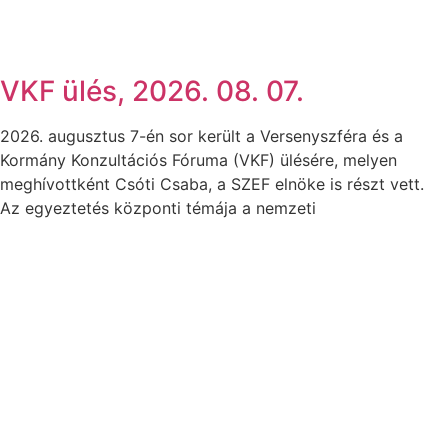
VKF ülés, 2026. 08. 07.
2026. augusztus 7-én sor került a Versenyszféra és a
Kormány Konzultációs Fóruma (VKF) ülésére, melyen
meghívottként Csóti Csaba, a SZEF elnöke is részt vett.
Az egyeztetés központi témája a nemzeti