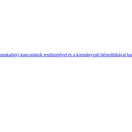
 munkaügyi kapcsolatok rendszerével és a kormányzati bérpolitikával k