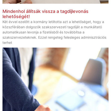
Mindenhol állítsák vissza a tagdíjlevonás
lehetőségét!
Két évvel ezelőtt a kormány letiltotta azt a lehetőséget, hogy a
közszférában dolgozók szakszervezeti tagdíját a munkáltató
automatikusan levonja a fizetésből és továbbítsa a
szakszervezeteknek. Ezzel rengeteg felesleges adminisztrációs
terhet