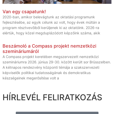
Van egy csapatunk!
2020-ban, amikor belevágtunk az oktatási programunk
fejlesztésébe, az egyik célunk az volt, hogy évek múltán a
program résztvevőiből kerüljenek ki az oktatóink. 2026-ra
elértük, hogy közel megduplázódott képzőink száma, akik
Beszámoló a Compass projekt nemzetközi
szemináriumáról
A Compass projekt keretében megszervezett nemzetközi
szemináriumra 2026. június 29-30. között került sor Brüsszelben.
A kétnapos rendezvény központi témája a szakszervezeti
képviselők politikai tudatosságának és demokratikus
készségeinek megerősítése volt a
HÍRLEVÉL FELIRATKOZÁS