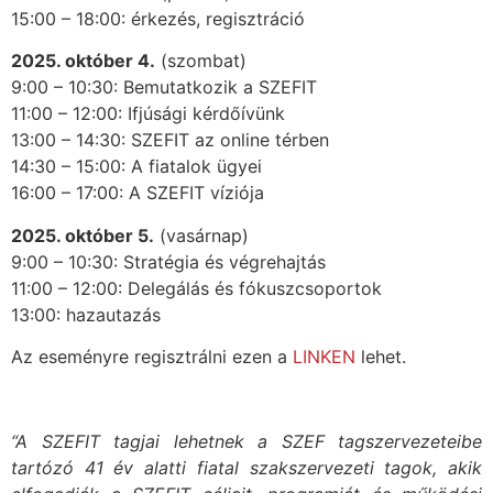
15:00 – 18:00: érkezés, regisztráció
2025. október 4.
(szombat)
9:00 – 10:30: Bemutatkozik a SZEFIT
11:00 – 12:00: Ifjúsági kérdőívünk
13:00 – 14:30: SZEFIT az online térben
14:30 – 15:00: A fiatalok ügyei
16:00 – 17:00: A SZEFIT víziója
2025. október 5.
(vasárnap)
9:00 – 10:30: Stratégia és végrehajtás
11:00 – 12:00: Delegálás és fókuszcsoportok
13:00: hazautazás
Az eseményre regisztrálni ezen a
LINKEN
lehet.
“A SZEFIT tagjai lehetnek a SZEF tagszervezeteibe
tartózó 41 év alatti fiatal szakszervezeti tagok, akik