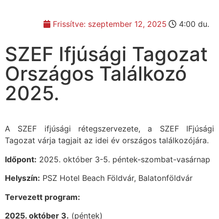
Frissítve:
szeptember 12, 2025
4:00 du.
SZEF Ifjúsági Tagozat
Országos Találkozó
2025.
A SZEF ifjúsági rétegszervezete, a SZEF IFjúsági
Tagozat várja tagjait az idei év országos találkozójára.
Időpont:
2025. október 3-5. péntek-szombat-vasárnap
Helyszín:
PSZ Hotel Beach Földvár, Balatonföldvár
Tervezett program:
2025. október 3.
(péntek)