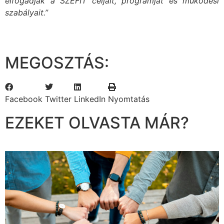
elfogadják a SZEFIT céljait, programját és működési
szabályait.”
MEGOSZTÁS:
Facebook
Twitter
LinkedIn
Nyomtatás
EZEKET OLVASTA MÁR?