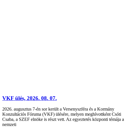
VKF ülés, 2026. 08. 07.
2026. augusztus 7-én sor került a Versenyszféra és a Kormány
Konzultációs Fóruma (VKF) ülésére, melyen meghívottként Csóti
Csaba, a SZEF elnöke is részt vett. Az egyeztetés központi témája a
nemzeti