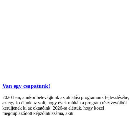
Van egy csapatunk!
2020-ban, amikor belevágtunk az oktatási programunk fejlesztésébe,
az egyik célunk az volt, hogy évek múltán a program résztvevőiből
kerüljenek ki az oktatóink. 2026-ra elértük, hogy közel
megduplázódott képzőink száma, akik