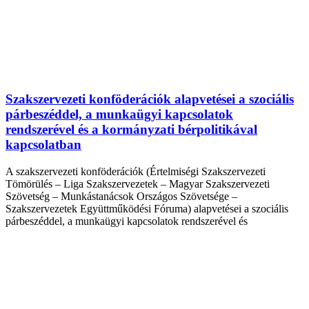
Szakszervezeti konföderációk alapvetései a szociális
párbeszéddel, a munkaügyi kapcsolatok
rendszerével és a kormányzati bérpolitikával
kapcsolatban
A szakszervezeti konföderációk (Értelmiségi Szakszervezeti
Tömörülés – Liga Szakszervezetek – Magyar Szakszervezeti
Szövetség – Munkástanácsok Országos Szövetsége –
Szakszervezetek Együttműködési Fóruma) alapvetései a szociális
párbeszéddel, a munkaügyi kapcsolatok rendszerével és