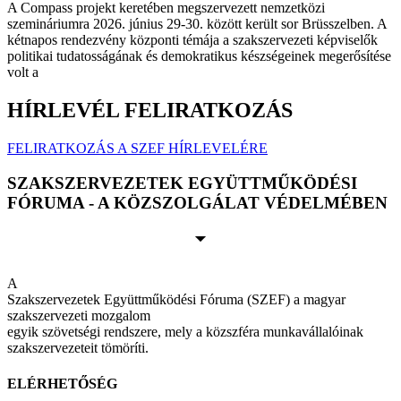
A Compass projekt keretében megszervezett nemzetközi
szemináriumra 2026. június 29-30. között került sor Brüsszelben. A
kétnapos rendezvény központi témája a szakszervezeti képviselők
politikai tudatosságának és demokratikus készségeinek megerősítése
volt a
HÍRLEVÉL FELIRATKOZÁS
FELIRATKOZÁS A SZEF HÍRLEVELÉRE
SZAKSZERVEZETEK EGYÜTTMŰKÖDÉSI
FÓRUMA - A KÖZSZOLGÁLAT VÉDELMÉBEN
A
Szakszervezetek Együttműködési Fóruma (SZEF) a magyar
szakszervezeti mozgalom
egyik szövetségi rendszere, mely a közszféra munkavállalóinak
szakszervezeteit tömöríti.
ELÉRHETŐSÉG