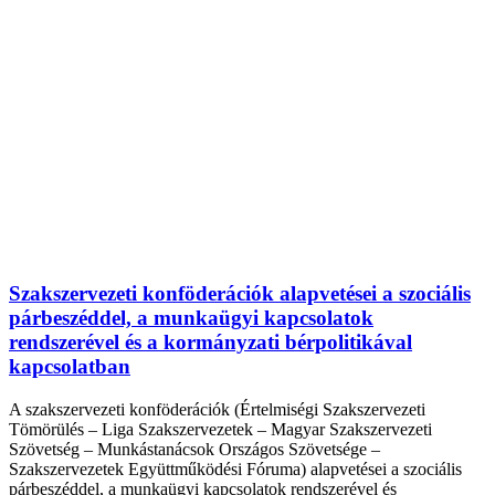
Szakszervezeti konföderációk alapvetései a szociális
párbeszéddel, a munkaügyi kapcsolatok
rendszerével és a kormányzati bérpolitikával
kapcsolatban
A szakszervezeti konföderációk (Értelmiségi Szakszervezeti
Tömörülés – Liga Szakszervezetek – Magyar Szakszervezeti
Szövetség – Munkástanácsok Országos Szövetsége –
Szakszervezetek Együttműködési Fóruma) alapvetései a szociális
párbeszéddel, a munkaügyi kapcsolatok rendszerével és