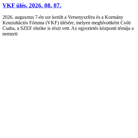
VKF ülés, 2026. 08. 07.
2026. augusztus 7-én sor került a Versenyszféra és a Kormány
Konzultációs Fóruma (VKF) ülésére, melyen meghívottként Csóti
Csaba, a SZEF elnöke is részt vett. Az egyeztetés központi témája a
nemzeti